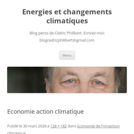
Aller
au
Energies et changements
contenu
climatiques
Blog perso de Cédric Philibert. Ecrivez-moi:
blogcedricphilibert@gmail.com
Menu
Economie action climatique
Publié le
30 mars 2026
à
128 × 182
dans
Economie de l'(in)action
climatique
.