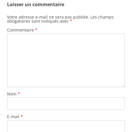
Laisser un commentaire
o
o
Votre adresse e-mail ne sera pas publiée.
Les champs
obligatoires sont indiqués avec
*
k
Commentaire
*
Nom
*
E-mail
*