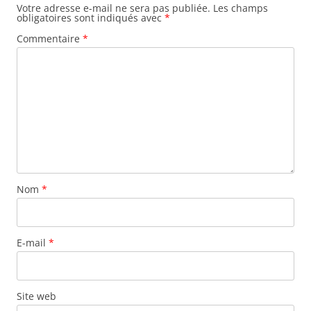
o
Votre adresse e-mail ne sera pas publiée.
Les champs
obligatoires sont indiqués avec
*
k
Commentaire
*
Nom
*
E-mail
*
Site web