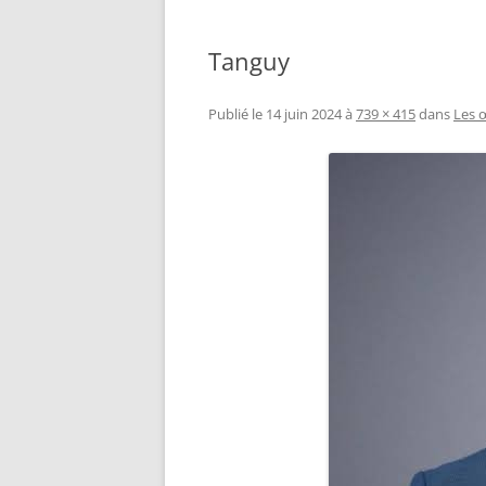
Tanguy
Publié le
14 juin 2024
à
739 × 415
dans
Les 