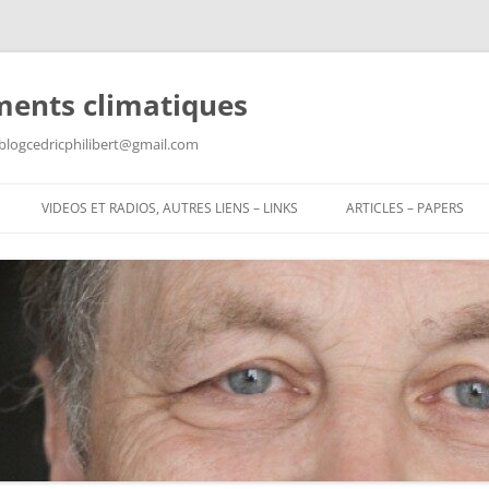
ments climatiques
: blogcedricphilibert@gmail.com
VIDEOS ET RADIOS, AUTRES LIENS – LINKS
ARTICLES – PAPERS