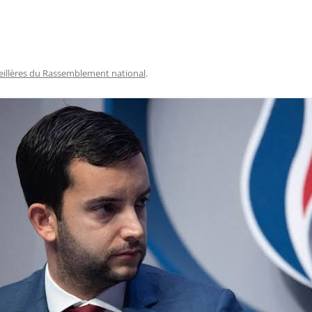
œillères du Rassemblement national
.