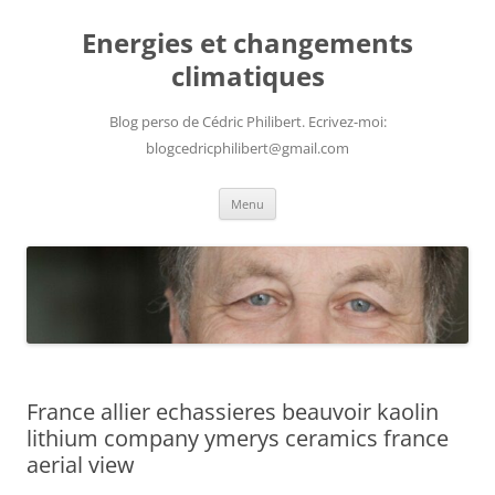
Aller
au
Energies et changements
contenu
climatiques
Blog perso de Cédric Philibert. Ecrivez-moi:
blogcedricphilibert@gmail.com
Menu
France allier echassieres beauvoir kaolin
lithium company ymerys ceramics france
aerial view