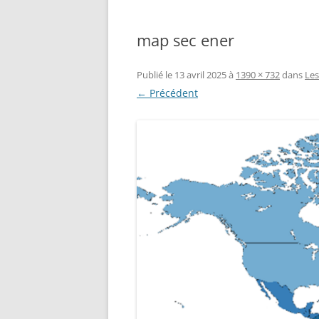
map sec ener
Publié le
13 avril 2025
à
1390 × 732
dans
Les
← Précédent