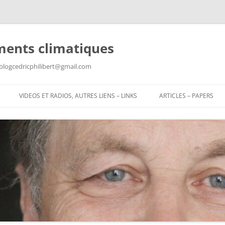
ments climatiques
: blogcedricphilibert@gmail.com
VIDEOS ET RADIOS, AUTRES LIENS – LINKS
ARTICLES – PAPERS