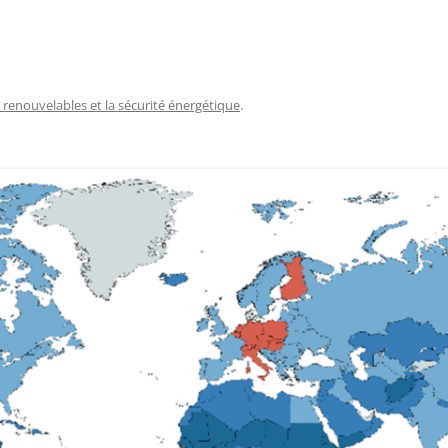
 renouvelables et la sécurité énergétique
.