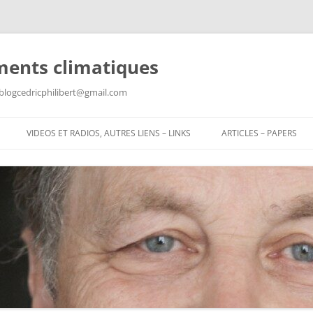
ments climatiques
: blogcedricphilibert@gmail.com
VIDEOS ET RADIOS, AUTRES LIENS – LINKS
ARTICLES – PAPERS