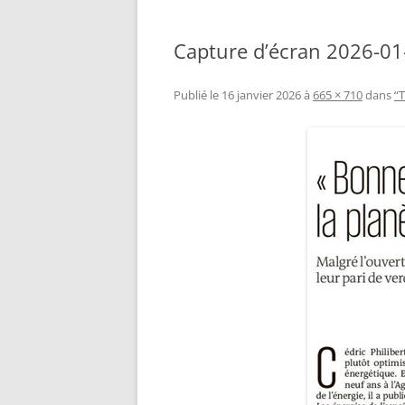
Capture d’écran 2026-0
Publié le
16 janvier 2026
à
665 × 710
dans
“T