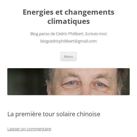
Aller
au
Energies et changements
contenu
climatiques
Blog perso de Cédric Philibert. Ecrivez-moi:
blogcedricphilibert@gmail.com
Menu
La première tour solaire chinoise
Laisser un commentaire