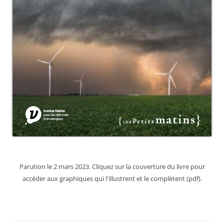
Parution le 2 mars 2023. Cliquez sur la couverture du livre pour
accéder aux graphiques qui l'illustrent et le complètent (pdf).