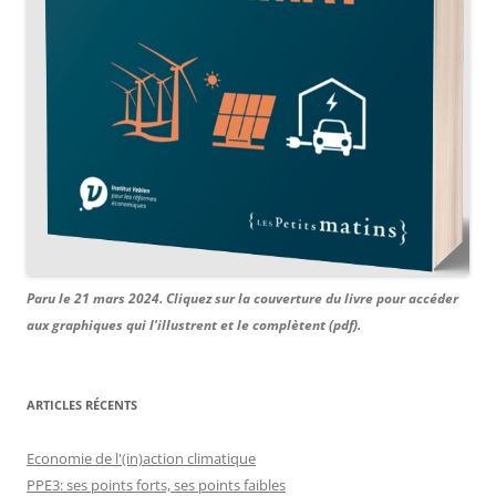
Paru le 21 mars 2024. Cliquez sur la couverture du livre pour accéder
aux graphiques qui l'illustrent et le complètent (pdf).
ARTICLES RÉCENTS
Economie de l'(in)action climatique
PPE3: ses points forts, ses points faibles