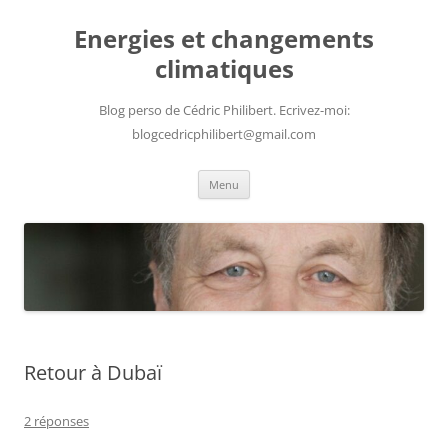
Aller
au
Energies et changements
contenu
climatiques
Blog perso de Cédric Philibert. Ecrivez-moi:
blogcedricphilibert@gmail.com
Menu
Retour à Dubaï
2 réponses