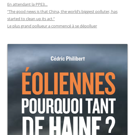
En attendant la PPE3…
“The good news is that China, the world’s biggest polluter, has
started to clean up its act.”
Le plus grand pollueur a commencé à se dépolluer