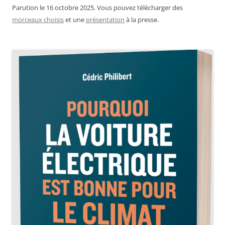
Parution le 16 octobre 2025. Vous pouvez télécharger des
morceaux choisis
et une
présentation
à la presse.