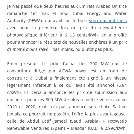
Je n’ai passé que deux heures aux Emirats Arabes Unis ce
dimanche 1er mai, et hop! Dubai Energy and Water
Authority (DEWA), qui avait fait le buzz
voici dix-huit mois
avec pour la première fois un prix du kilowattheure
photovoltaïque inférieur à 6 US cents/kWh, en a profité
pour annoncer le résultats de nouvelles enchères à un prix
de moitié moins élevé
– pas moins, ou plutôt pas plus.
Enfin presque. Le prix d’achat des 200 MW que le
consortium dirigé par ACWA power est en train de
construire à Dubai a finalement été signé à un niveau
légèrement inférieur à ce qui avait été annoncé (5,84
c/kWh). Et Dewa a annoncé les prix de soumission aux
enchères pour les 800 MW de plus à mettre en service en
2019 et 2020, mais n’a pas annoncé son choix. Sait-on
jamais, ce pourrait ne pas être l’offre la plus avantageuse,
celle de Abdul Latif Jameel (Saudi Arabia) + Fotowatio
Renewable Ventures (Spain) + Masdar (UAE) à 2.99¢/kWh,