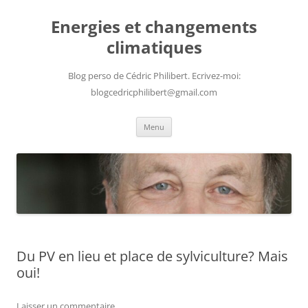
Aller
au
Energies et changements
contenu
climatiques
Blog perso de Cédric Philibert. Ecrivez-moi:
blogcedricphilibert@gmail.com
Menu
Du PV en lieu et place de sylviculture? Mais
oui!
Laisser un commentaire