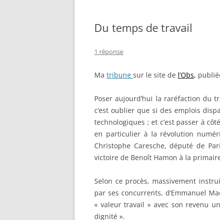
Du temps de travail
1 réponse
Ma
tribune
sur le site de
l’Obs
,
publiée
Poser aujourd’hui la raréfaction du tr
c’est oublier que si des emplois disp
technologiques ; et c’est passer à côté
en particulier à la révolution numér
Christophe Caresche, député de Paris
victoire de Benoît Hamon à la primair
Selon ce procès, massivement instrui
par ses concurrents, d’Emmanuel Mac
« valeur travail » avec son revenu un
dignité ».