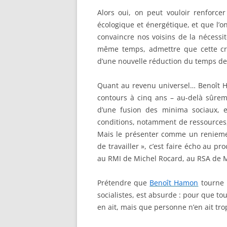
Alors oui, on peut vouloir renforcer 
écologique et énergétique, et que l’
convaincre nos voisins de la nécessi
même temps, admettre que cette cr
d’une nouvelle réduction du temps de 
Quant au revenu universel… Benoît H
contours à cinq ans – au-delà sûre
d’une fusion des minima sociaux, 
conditions, notamment de ressources,
Mais le présenter comme un reniement
de travailler », c’est faire écho au p
au RMI de Michel Rocard, au RSA de M
Prétendre que
Benoît Hamon
tourne l
socialistes, est absurde : pour que to
en ait, mais que personne n’en ait tro