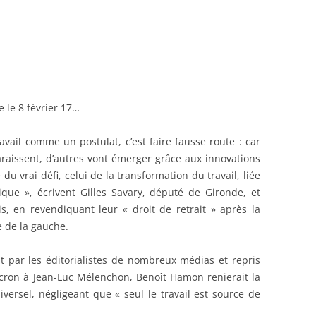
 le 8 février 17…
avail comme un postulat, c’est faire fausse route : car
araissent, d’autres vont émerger grâce aux innovations
 du vrai défi, celui de la transformation du travail, liée
ique », écrivent Gilles Savary, député de Gironde, et
, en revendiquant leur « droit de retrait » après la
e de la gauche.
t par les éditorialistes de nombreux médias et repris
ron à Jean-Luc Mélenchon, Benoît Hamon renierait la
iversel, négligeant que « seul le travail est source de