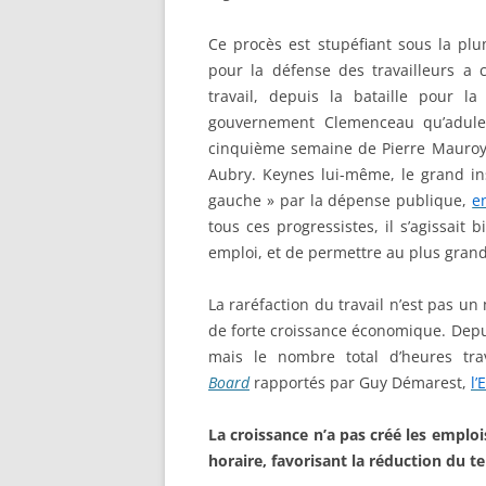
Ce procès est stupéfiant sous la plu
pour la défense des travailleurs a
travail, depuis la bataille pour 
gouvernement Clemenceau qu’adule
cinquième semaine de Pierre Mauroy,
Aubry. Keynes lui-même, le grand in
gauche » par la dépense publique,
e
tous ces progressistes, il s’agissait
emploi, et de permettre au plus grand
La raréfaction du travail n’est pas un
de forte croissance économique. Depu
mais le nombre total d’heures tr
Board
rapportés par Guy Démarest,
l’
La croissance n’a pas créé les emploi
horaire, favorisant la réduction du te