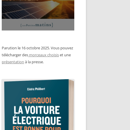
Parution le 16 octobre 2025. Vous pouvez
télécharger des
morceaux choisis
et une
présentation
à la presse.