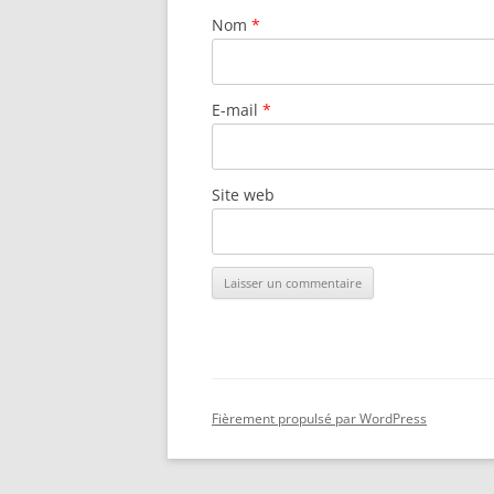
Nom
*
E-mail
*
Site web
Fièrement propulsé par WordPress