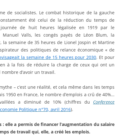
me de socialistes. Le combat historique de la gauche
 constamment été celui de la réduction du temps de
la journée de huit heures légalisée en 1919 par le
 Manuel Valls, les congés payés de Léon Blum, la
 la semaine de 35 heures de Lionel Jospin et Martine
spirateur des politiques de relance économique « de
nvisageait la semaine de 15 heures pour 2030
. Et pour
 bien à la fois de réduire la charge de ceux qui ont un
 nombre d’avoir un travail.
 mythe – c’est une réalité, et cela même dans les temps
is 1950 en France, le nombre d’emplois a crû de 40%…
availlées a diminué de 10% (chiffres du
Conference
Economie Politique n°70, avril 2016
).
s : elle a permis de financer l’augmentation du salaire
mps de travail qui, elle, a créé les emplois.