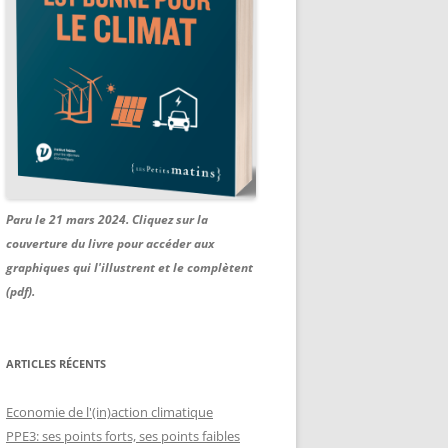
Paru le 21 mars 2024. Cliquez sur la
couverture du livre pour accéder aux
graphiques qui l'illustrent et le complètent
(pdf).
ARTICLES RÉCENTS
Economie de l'(in)action climatique
PPE3: ses points forts, ses points faibles