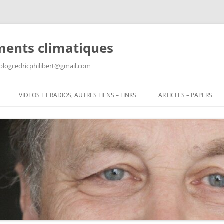
ments climatiques
: blogcedricphilibert@gmail.com
VIDEOS ET RADIOS, AUTRES LIENS – LINKS
ARTICLES – PAPERS