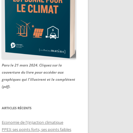
Paru le 21 mars 2024. Cliquez sur la
couverture du livre pour accéder aux
graphiques qui l'illustrent et le complètent
(pdf).
ARTICLES RÉCENTS
Economie de l'(in)action climatique
PPE3: ses points forts, ses points faibles