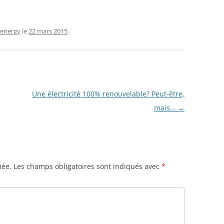
 energy
le
22 mars 2015
.
Une électricité 100% renouvelable? Peut-être,
mais…
→
iée.
Les champs obligatoires sont indiqués avec
*