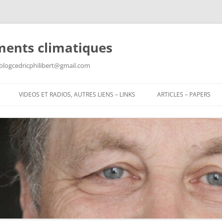
ments climatiques
: blogcedricphilibert@gmail.com
VIDEOS ET RADIOS, AUTRES LIENS – LINKS
ARTICLES – PAPERS