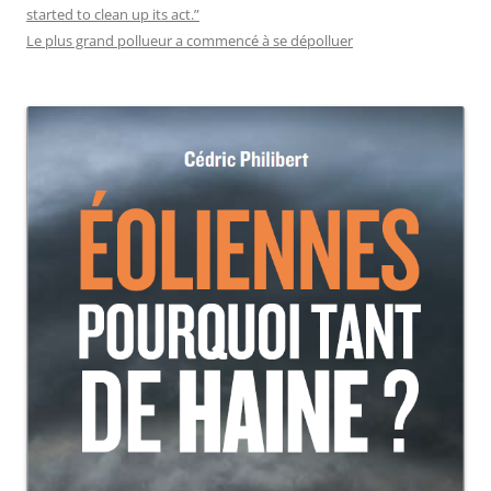
started to clean up its act.”
Le plus grand pollueur a commencé à se dépolluer