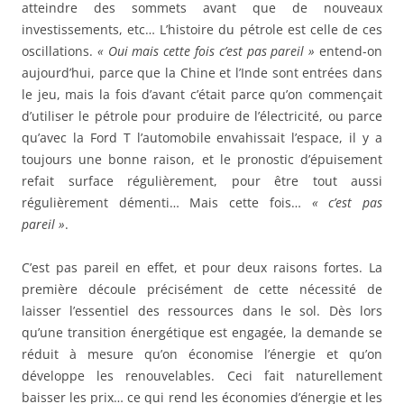
atteindre des sommets avant que de nouveaux
investissements, etc… L’histoire du pétrole est celle de ces
oscillations.
« Oui mais cette fois c’est pas pareil »
entend-on
aujourd’hui, parce que la Chine et l’Inde sont entrées dans
le jeu, mais la fois d’avant c’était parce qu’on commençait
d’utiliser le pétrole pour produire de l’électricité, ou parce
qu’avec la Ford T l’automobile envahissait l’espace, il y a
toujours une bonne raison, et le pronostic d’épuisement
refait surface régulièrement, pour être tout aussi
régulièrement démenti… Mais cette fois…
« c’est pas
pareil »
.
C’est pas pareil en effet, et pour deux raisons fortes. La
première découle précisément de cette nécessité de
laisser l’essentiel des ressources dans le sol. Dès lors
qu’une transition énergétique est engagée, la demande se
réduit à mesure qu’on économise l’énergie et qu’on
développe les renouvelables. Ceci fait naturellement
baisser les prix… ce qui rend les économies d’énergie et les