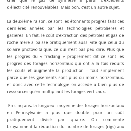
cher que le gaz de synthèse à partir d’excédents
d’électricité renouvelables. Mais bon, c’est un autre sujet.
La deuxième raison, ce sont les étonnants progrès faits ces
dernières années par les technologies pétrolières et
gazières. En fait, le coût d’extraction des pétroles et gaz de
roche-mère a baissé pratiquement aussi vite que celui du
solaire photovoltaïque, ce qui n’est pas peu dire. Plus que
les progrès du « fracking » proprement dit ce sont les
progrès des forages horizontaux qui ont à la fois réduits
les coûts et augmenté la production – tout simplement
parce que les gisements sont plus ou moins horizontaux,
et donc avec cette technologie on accède à bien plus de
ressources qu’en multipliant les forages verticaux.
En cinq ans, la longueur moyenne des forages horizontaux
en Pennsylvanie a plus que doublé pour un coût
pratiquement divisé par quatre. On commente
bruyamment la réduction du nombre de forages (rigs) aux