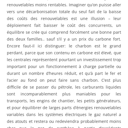
renouvelables moins rentables. Imaginer qu’on puisse aller
vers une décarbonisation totale du seul fait de la baisse
des coûts des renouvelables est une illusion – leur
déploiement fait baisser le coût des concurrents, un
équilibre se crée qui comprend forcément une bonne part
des deux familles.. sauf s’il y a un prix du carbone fort.
Encore faut-il ici distinguer: le charbon est le grand
perdant, parce que son contenu en carbone est élevé, que
les centrales représentent pourtant un investissement trop
important pour un fonctionnement à charge partielle ou
durant un nombre d’heures réduit, et qu’à part le fer et
l’acier au fond on peut faire sans charbon. C’est plus
difficile de se passer du pétrole, les carburants liquides
sont incomparablement plus maniables pour les
transports, les engins de chantier, les petits générateurs,
et pour équilibrer de larges parts d’énergies renouvelables
variables dans les systèmes électriques le gaz naturel a
des atouts et restera ou redeviendra probablement moins