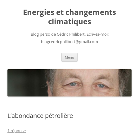
Aller
au
Energies et changements
contenu
climatiques
Blog perso de Cédric Philibert. Ecrivez-moi:
blogcedricphilibert@gmail.com
Menu
L’abondance pétrolière
1 réponse