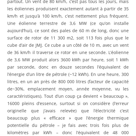
partout. Un vent de 80 km/h, c’est pas tous les jours, mais
les éoliennes produisent exactement autant à partir de 35
km/h et jusqu’à 100 km/h, c’est nettement plus fréquent.
Une éolienne terrestre de 3,6 MW (ce qu’on installe
aujourd’hui), ce sont des pales de 60 m de long, donc une
surface de rotor de 11 300 m2, soit 113 fois plus que le
cube d’air de JMJ. Ce cube a un côté de 10 m, avec un vent
de 36 km/h il traverse ce rotor en une seconde. L’éolienne
de 3,6 MW produit alors 3600 kWh par heure, soit 1 kWh
par seconde, donc en douze secondes l’équivalent de
l’énergie d’un litre de pétrole (~12 kWh). En une heure, 300
litres, en un an près de 800 000 litres (facteur de capacité
de~30%, emplacement moyen, année moyenne, vu les
caractéristiques). Tout d’un coup ça devient « beaucoup »,
16000 pleins d’essence, surtout si on considère (l’erreur
originelle que j’avais relevée) que l’électricité c’est
beaucoup plus « efficace » que l’énergie thermique
potentielle du pétrole – je fais avec trois fois plus de
kilomètres par kWh – donc l’équivalent de 48 000