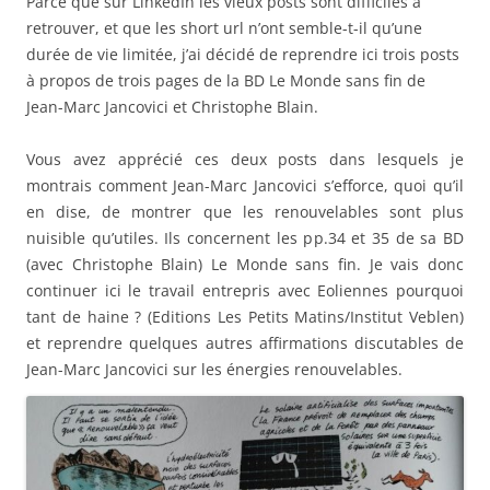
Parce que sur LinkedIn les vieux posts sont difficiles à
retrouver, et que les short url n’ont semble-t-il qu’une
durée de vie limitée, j’ai décidé de reprendre ici trois posts
à propos de trois pages de la BD Le Monde sans fin de
Jean-Marc Jancovici et Christophe Blain.
Vous avez apprécié ces deux posts dans lesquels je
montrais comment Jean-Marc Jancovici s’efforce, quoi qu’il
en dise, de montrer que les renouvelables sont plus
nuisible qu’utiles. Ils concernent les pp.34 et 35 de sa BD
(avec Christophe Blain) Le Monde sans fin. Je vais donc
continuer ici le travail entrepris avec Eoliennes pourquoi
tant de haine ? (Editions Les Petits Matins/Institut Veblen)
et reprendre quelques autres affirmations discutables de
Jean-Marc Jancovici sur les énergies renouvelables.