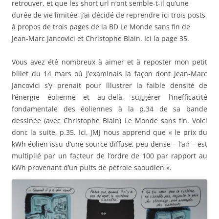
retrouver, et que les short url n’ont semble-t-il qu’une
durée de vie limitée, j’ai décidé de reprendre ici trois posts
à propos de trois pages de la BD Le Monde sans fin de
Jean-Marc Jancovici et Christophe Blain. Ici la page 35.
Vous avez été nombreux à aimer et à reposter mon petit
billet du 14 mars où
j’
examinais la façon dont Jean-Marc
Jancovici s’y prenait pour illustrer la faible densité de
l’énergie éolienne et au-delà, suggérer l’inefficacité
fondamentale des éoliennes à la p.34 de sa bande
dessinée (avec Christophe Blain) Le Monde sans fin. Voici
donc la suite, p.35. Ici, JMJ nous apprend que « le prix du
kWh éolien issu d’une source diffuse, peu dense – l’air – est
multiplié par un facteur de l’ordre de 100 par rapport au
kWh provenant d’un puits de pétrole saoudien ».