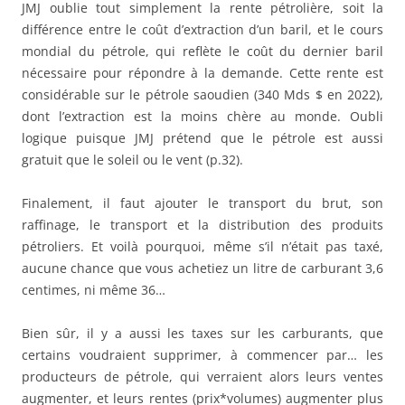
JMJ oublie tout simplement la rente pétrolière, soit la
différence entre le coût d’extraction d’un baril, et le cours
mondial du pétrole, qui reflète le coût du dernier baril
nécessaire pour répondre à la demande. Cette rente est
considérable sur le pétrole saoudien (340 Mds $ en 2022),
dont l’extraction est la moins chère au monde. Oubli
logique puisque JMJ prétend que le pétrole est aussi
gratuit que le soleil ou le vent (p.32).
Finalement, il faut ajouter le transport du brut, son
raffinage, le transport et la distribution des produits
pétroliers. Et voilà pourquoi, même s’il n’était pas taxé,
aucune chance que vous achetiez un litre de carburant 3,6
centimes, ni même 36…
Bien sûr, il y a aussi les taxes sur les carburants, que
certains voudraient supprimer, à commencer par… les
producteurs de pétrole, qui verraient alors leurs ventes
augmenter, et leurs rentes (prix*volumes) augmenter plus