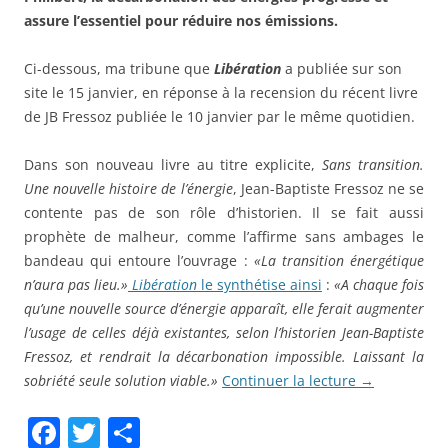
assure l’essentiel pour réduire nos émissions.
Ci-dessous, ma tribune que
Libération
a publiée sur son
site le 15 janvier, en réponse à la recension du récent livre
de JB Fressoz publiée le 10 janvier par le même quotidien.
Dans son nouveau livre au titre explicite,
Sans transition.
Une nouvelle histoire de l’énergie
, Jean-Baptiste Fressoz ne se
contente pas de son rôle d’historien. Il se fait aussi
prophète de malheur, comme l’affirme sans ambages le
bandeau qui entoure l’ouvrage :
«La transition énergétique
n’aura pas lieu.»
Libération
le synthétise ainsi
:
«A chaque fois
qu’une nouvelle source d’énergie apparaît, elle ferait augmenter
l’usage de celles déjà existantes, selon l’historien Jean-Baptiste
Fressoz, et rendrait la décarbonation impossible. Laissant la
sobriété seule solution viable.»
Continuer la lecture
→
F
T
P