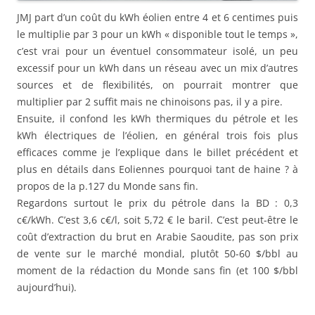
JMJ part d’un coût du kWh éolien entre 4 et 6 centimes puis
le multiplie par 3 pour un kWh « disponible tout le temps »,
c’est vrai pour un éventuel consommateur isolé, un peu
excessif pour un kWh dans un réseau avec un mix d’autres
sources et de flexibilités, on pourrait montrer que
multiplier par 2 suffit mais ne chinoisons pas, il y a pire.
Ensuite, il confond les kWh thermiques du pétrole et les
kWh électriques de l’éolien, en général trois fois plus
efficaces comme je l’explique dans le billet précédent et
plus en détails dans Eoliennes pourquoi tant de haine ? à
propos de la p.127 du Monde sans fin.
Regardons surtout le prix du pétrole dans la BD : 0,3
c€/kWh. C’est 3,6 c€/l, soit 5,72 € le baril. C’est peut-être le
coût d’extraction du brut en Arabie Saoudite, pas son prix
de vente sur le marché mondial, plutôt 50-60 $/bbl au
moment de la rédaction du Monde sans fin (et 100 $/bbl
aujourd’hui).