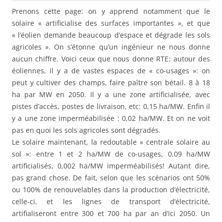
Prenons cette page: on y apprend notamment que le
solaire « artificialise des surfaces importantes », et que
« l’éolien demande beaucoup d’espace et dégrade les sols
agricoles ». On s’étonne qu’un ingénieur ne nous donne
aucun chiffre. Voici ceux que nous donne RTE: autour des
éoliennes, il y a de vastes espaces de « co-usages »: on
peut y cultiver des champs, faire paître son bétail. 8 à 18
ha par MW en 2050. Il y a une zone artificialisée, avec
pistes d’accès, postes de livraison, etc: 0,15 ha/MW. Enfin il
y a une zone imperméabilisée : 0,02 ha/MW. Et on ne voit
pas en quoi les sols agricoles sont dégradés.
Le solaire maintenant, la redoutable « centrale solaire au
sol »: entre 1 et 2 ha/MW de co-usages, 0,09 ha/MW
artificialisés, 0,002 ha/MW imperméabilisés! Autant dire,
pas grand chose. De fait, selon que les scénarios ont 50%
ou 100% de renouvelables dans la production d’électricité,
celle-ci, et les lignes de transport d’électricité,
artifialiseront entre 300 et 700 ha par an d’ici 2050. Un