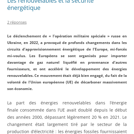
Les renouvelables et la sécurité
k
énergétique
2 réponses
Le déclenchement de « l’opération militaire spéciale » russe en
Ukraine, en 2022, a provoqué de profonds changements dans les
circuits d’approvisionnement énergétique de l’Europe, mi-forcés
mi-voulus. Les Européens se sont organisés pour importer
davantage de gaz naturel liquéfié en provenance d’autres
fournisseurs, et ont accéléré le développement des énergies
renouvelables. Ce mouvement était déjà bien engagé, du fait de la
volonté de l’Union européenne (UE) de décarboner massivement
son économie.
La part des énergies renouvelables dans l’énergie
finale consommée dans l’UE avait doublé depuis le début
des années 2000, dépassant légèrement 20 % en 2021. Le
changement était largement tiré par le secteur de la
production d’électricité : les énergies fossiles fournissaient