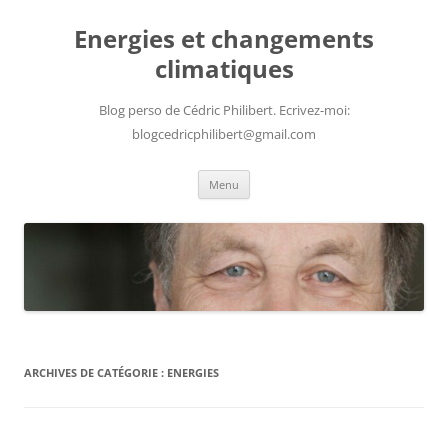
Aller
au
Energies et changements
contenu
climatiques
Blog perso de Cédric Philibert. Ecrivez-moi:
blogcedricphilibert@gmail.com
Menu
ARCHIVES DE CATÉGORIE :
ENERGIES