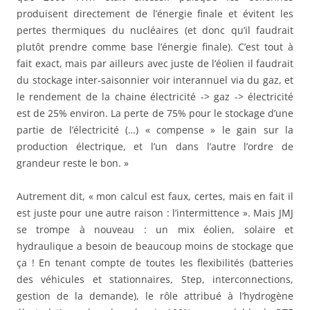
produisent directement de l’énergie finale et évitent les
pertes thermiques du nucléaires (et donc qu’il faudrait
plutôt prendre comme base l’énergie finale). C’est tout à
fait exact, mais par ailleurs avec juste de l’éolien il faudrait
du stockage inter-saisonnier voir interannuel via du gaz, et
le rendement de la chaine électricité -> gaz -> électricité
est de 25% environ. La perte de 75% pour le stockage d’une
partie de l’électricité (…) « compense » le gain sur la
production électrique, et l’un dans l’autre l’ordre de
grandeur reste le bon. »
Autrement dit, « mon calcul est faux, certes, mais en fait il
est juste pour une autre raison : l’intermittence ». Mais JMJ
se trompe à nouveau : un mix éolien, solaire et
hydraulique a besoin de beaucoup moins de stockage que
ça ! En tenant compte de toutes les flexibilités (batteries
des véhicules et stationnaires, Step, interconnections,
gestion de la demande), le rôle attribué à l’hydrogène