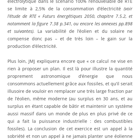
électrolytique dans le scénario 100% renouvelable de RTE
se limite à 2,5% de la consommation d’électricité
(voir
l’étude de RTE « Futurs énergétiques 2050, chapitre 7.5.2, et
notamment la figure 7.38 p.341, ou encore les annexes pp.898
et suivantes).
La variabilité de l’éolien et du solaire ne
compense donc pas – et de très loin – le gain sur la
production d’électricité.
Plus loin, JMJ expliquera encore que « ce calcul ne vise en
rien à proposer un plan. Il est là pour illustre la quantité
proprement astronomique d’énergie que nous
consommons actuellement grâce aux fossiles, et qu’il serait
illusoire de vouloir en remplacer une très large fraction par
de l’éolien, même moderne (au surplus en 30 ans, et au
surplus en étant capable de bâtir et maintenir un système
aussi massif dans un monde de plus en plus privé de ce
qui a fait la puissance industrielle : des combustibles
fossiles). La conclusion de cet exercice est un appel à la
sobriété et non un appel à ne jamais planter une éolienne