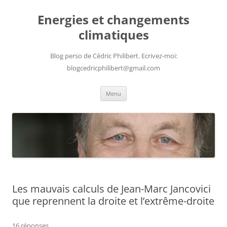
Aller
au
Energies et changements
contenu
climatiques
Blog perso de Cédric Philibert. Ecrivez-moi:
blogcedricphilibert@gmail.com
Menu
Les mauvais calculs de Jean-Marc Jancovici
que reprennent la droite et l’extrême-droite
16 réponses