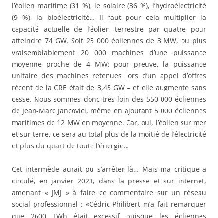
l’éolien maritime (31 %), le solaire (36 %), l’hydroélectricité
(9 %), la bioélectricité… Il faut pour cela multiplier la
capacité actuelle de l’éolien terrestre par quatre pour
atteindre 74 GW. Soit 25 000 éoliennes de 3 MW, ou plus
vraisemblablement 20 000 machines d’une puissance
moyenne proche de 4 MW: pour preuve, la puissance
unitaire des machines retenues lors d’un appel d’offres
récent de la CRE était de 3,45 GW – et elle augmente sans
cesse. Nous sommes donc très loin des 550 000 éoliennes
de Jean-Marc Jancovici, même en ajoutant 5 000 éoliennes
maritimes de 12 MW en moyenne. Car, oui, l’éolien sur mer
et sur terre, ce sera au total plus de la moitié de l’électricité
et plus du quart de toute l’énergie…
Cet intermède aurait pu s’arrêter là… Mais ma critique a
circulé, en janvier 2023, dans la presse et sur internet,
amenant « JMJ » à faire ce commentaire sur un réseau
social professionnel : «Cédric Philibert m’a fait remarquer
que 2600 TWh était excessif puisque les éoliennes