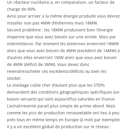
Un réacteur nucléaire a, en comparaison, un facteur de
charge de 90%.
Ainsi pour arriver à la même énergie produite vous devrez
installer non pas 4MW d’éoliennes mais 18MW.
Second problème : les 18MW produisent bien l’énergie
moyenne que vous avez besoin sur une année. Mais par
intermittence. Par moment les éoliennes enverront 18MW
alors que vous avez besoin de 4MW (excédent de 14MW) à
d’autres elles enverront 1MW alors que vous avez besoin
de 4MW (déficit de 3MW). Vous devez donc
revendre/acheter ces excédents/déficits ou bien les
stocker.
Le stockage coûte cher d’autant plus que les STEPs
demandent des conditions géographiques spécifiques (un
bassin versant) qui sont aujourd’hui saturées en France.
L’achat/revente parait plus simple de prime abord. Mais
comme les pics de production renouvelable ont lieu à peu
près tous en même temps en Europe (à midi par exemple)
il y a un excédent global de production sur le réseau :