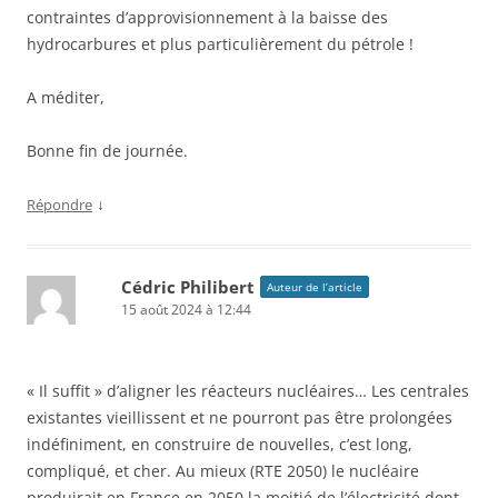
contraintes d’approvisionnement à la baisse des
hydrocarbures et plus particulièrement du pétrole !
A méditer,
Bonne fin de journée.
↓
Répondre
Cédric Philibert
Auteur de l’article
15 août 2024 à 12:44
« Il suffit » d’aligner les réacteurs nucléaires… Les centrales
existantes vieillissent et ne pourront pas être prolongées
indéfiniment, en construire de nouvelles, c’est long,
compliqué, et cher. Au mieux (RTE 2050) le nucléaire
produirait en France en 2050 la moitié de l’électricité dont