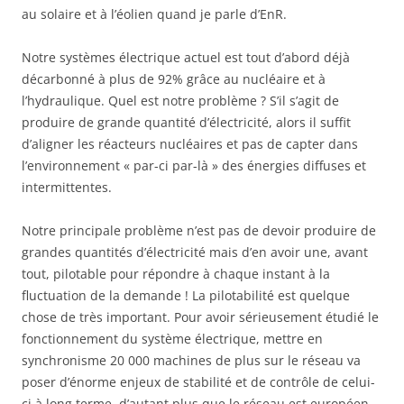
au solaire et à l’éolien quand je parle d’EnR.
Notre systèmes électrique actuel est tout d’abord déjà
décarbonné à plus de 92% grâce au nucléaire et à
l’hydraulique. Quel est notre problème ? S’il s’agit de
produire de grande quantité d’électricité, alors il suffit
d’aligner les réacteurs nucléaires et pas de capter dans
l’environnement « par-ci par-là » des énergies diffuses et
intermittentes.
Notre principale problème n’est pas de devoir produire de
grandes quantités d’électricité mais d’en avoir une, avant
tout, pilotable pour répondre à chaque instant à la
fluctuation de la demande ! La pilotabilité est quelque
chose de très important. Pour avoir sérieusement étudié le
fonctionnement du système électrique, mettre en
synchronisme 20 000 machines de plus sur le réseau va
poser d’énorme enjeux de stabilité et de contrôle de celui-
ci à long terme, d’autant plus que le réseau est européen