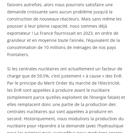
faisions autrefois, alors nous pourrons satisfaire une
demande croissante sans aucun problème jusqu’à la
construction de nouveaux réacteurs. Mais sans même les
pousser à leur pleine capacité, nous sommes déjà
exportateur ! La France fournissait en 2023, en ordre de
grandeur et en moyenne toute l’année, l’équivalent de la
consommation de 10 millions de ménages de nos pays
frontaliers.
Si les centrales nucléaires ont actuellement un facteur de
charge que de 59,5%, c’est justement « à cause » des EnR.
Par le principe du Merit Order du marché de l’électricité,
les EnR sont appelées à produire avant le nucléaire
(simplement parce qu’elles exploitent de l’énergie fatale) et
elles remplacent donc une partie de la production des
centrales nucléaires qui sont appelées à produire en
second. Historiquement, nous modulions la production du
nucléaire pour répondre à la demande (avec l’hydraulique
pour les pointes) mais aujourd’hui nous modulons encore