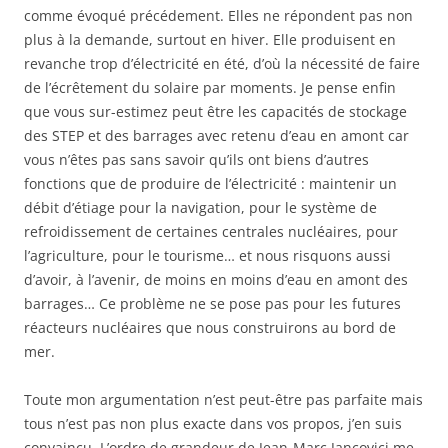
comme évoqué précédement. Elles ne répondent pas non
plus à la demande, surtout en hiver. Elle produisent en
revanche trop d’électricité en été, d’où la nécessité de faire
de l’écrêtement du solaire par moments. Je pense enfin
que vous sur-estimez peut être les capacités de stockage
des STEP et des barrages avec retenu d’eau en amont car
vous n’êtes pas sans savoir qu’ils ont biens d’autres
fonctions que de produire de l’électricité : maintenir un
débit d’étiage pour la navigation, pour le système de
refroidissement de certaines centrales nucléaires, pour
l’agriculture, pour le tourisme… et nous risquons aussi
d’avoir, à l’avenir, de moins en moins d’eau en amont des
barrages… Ce problème ne se pose pas pour les futures
réacteurs nucléaires que nous construirons au bord de
mer.
Toute mon argumentation n’est peut-être pas parfaite mais
tous n’est pas non plus exacte dans vos propos, j’en suis
convaincu. L’ordre de grandeur de Jean-Marc Jancovici me