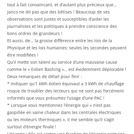
tout à fait convaincant, et d’autant plus précieux que…
Janco ne dit pas que des bêtises ! Beaucoup de ses
observations sont justes et susceptibles d’aider les
journalistes et les politiques à prendre conscience des
bons ordres de grandeurs !
Et aussi, de… la grosse différence entre les lois de la
Physique et les lois humaines: seules les secondes peuvent
être modifiées !
Qu’il mette son talent au service d’une mauvaise cause
comme le « Eolien Bashing »… est évidemment déplorable !
Deux remarques de détail pour finir :
* Indiquer qu’1 kWh éolien équivaut a 3 kWh de chauffage
risque de troubler des lecteurs qui ne sont pas forcément
informés que vous présumez l’usage d’une PAC !
* Lorsque vous mentionnez l’énergie qui « n’est pas
gaspillée en vaine chaleur dans les centrales électriques
ou les moteurs thermiques », il me semble qu’il s’agit
surtout d’énergie finale !
L’énergie utile est certes une fraction de l’énergie primaire,