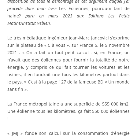
disposition de tous le démontage de cet argument auquel j’ai
procédé dans mon livre
Les Eoliennes, pourquoi tant de
haine?
paru en mars 2023 aux Editions Les Petits
Matins/Institut Veblen.
Le très médiatique ingénieur Jean-Marc Jancovici s’exprime
sur le plateau de « C à vous », sur France 5, le 5 novembre
2021 : « On a fait un tout petit calcul : si, en France, on
n’avait que des éoliennes pour fournir la totalité de notre
énergie, y compris ce qui fait tourner les voitures et les
usines, il en faudrait une tous les kilomètres partout dans
le pays. » C’est à la page 127 de la fameuse BD « Un monde
sans fin ».
La France métropolitaine a une superficie de 555 000 km2.
Une éolienne tous les kilomètres, ça fait 550 000 éoliennes
!
« JMJ » fonde son calcul sur la consommation d’énergie