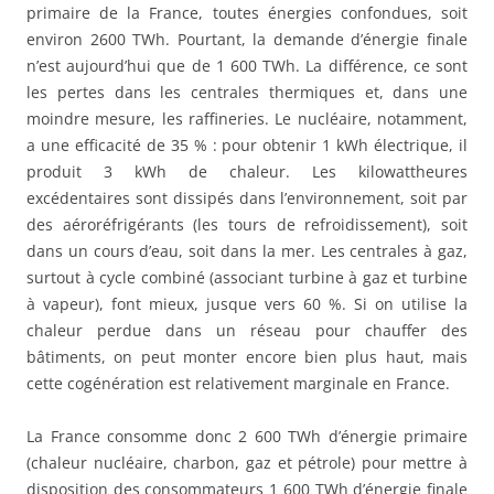
primaire de la France, toutes énergies confondues, soit
environ 2600 TWh. Pourtant, la demande d’énergie finale
n’est aujourd’hui que de 1 600 TWh. La différence, ce sont
les pertes dans les centrales thermiques et, dans une
moindre mesure, les raffineries. Le nucléaire, notamment,
a une efficacité de 35 % : pour obtenir 1 kWh électrique, il
produit 3 kWh de chaleur. Les kilowattheures
excédentaires sont dissipés dans l’environnement, soit par
des aéroréfrigérants (les tours de refroidissement), soit
dans un cours d’eau, soit dans la mer. Les centrales à gaz,
surtout à cycle combiné (associant turbine à gaz et turbine
à vapeur), font mieux, jusque vers 60 %. Si on utilise la
chaleur perdue dans un réseau pour chauffer des
bâtiments, on peut monter encore bien plus haut, mais
cette cogénération est relativement marginale en France.
La France consomme donc 2 600 TWh d’énergie primaire
(chaleur nucléaire, charbon, gaz et pétrole) pour mettre à
disposition des consommateurs 1 600 TWh d’énergie finale