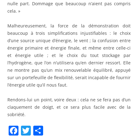
nulle part. Dommage que beaucoup n’aient pas compris
cela. »
Malheureusement, la force de la démonstration doit
beaucoup à trois simplifications injustifiables : le choix
d’une source unique d’énergie, le vent ; la confusion entre
énergie primaire et énergie finale, et même entre celle-ci
et énergie utile ; et le choix du tout stockage par
l’hydrogène, que l’on n’utilisera qu’en dernier ressort. Elle
ne montre pas qu’un mix renouvelable équilibré, appuyé
sur un portefeuille de flexibilité, serait incapable de fournir
l’énergie utile qu’il nous faut.
Rendons-lui un point, voire deux : cela ne se fera pas d’un
claquement de doigt, et ce sera plus facile avec de la
sobriété.
F
T
P