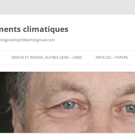
ments climatiques
: blogcedricphilibert@gmail.com
VIDEOS ET RADIOS, AUTRES LIENS – LINKS
ARTICLES – PAPERS