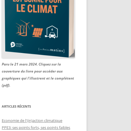
Paru le 21 mars 2024. Cliquez sur la
couverture du livre pour accéder aux
graphiques qui l'illustrent et le complètent
(pdf).
ARTICLES RÉCENTS
Economie de l'(in)action climatique
PPE3: ses points forts, ses points faibles