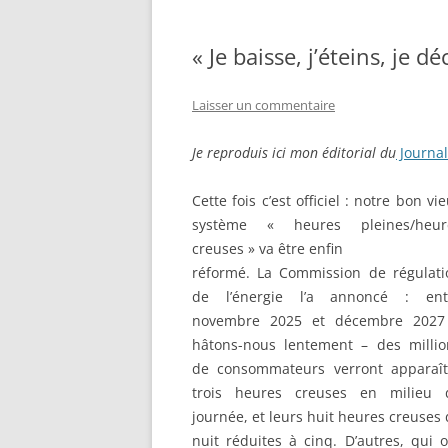
« Je baisse, j’éteins, je dé
Laisser un commentaire
Je reproduis ici mon éditorial du
Journal
Cette fois c’est officiel : notre bon vi
système « heures pleines/heur
creuses » va être enfin
réformé. La Commission de régulati
de l’énergie l’a annoncé : ent
novembre 2025 et décembre 2027
hâtons-nous lentement – des millio
de consommateurs verront apparaît
trois heures creuses en milieu 
journée, et leurs huit heures creuses
nuit réduites à cinq. D’autres, qui 