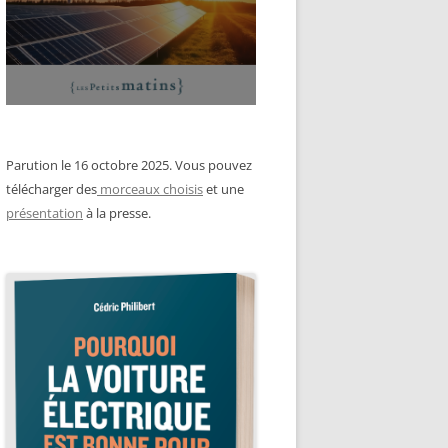
Parution le 16 octobre 2025. Vous pouvez
télécharger des
morceaux choisis
et une
présentation
à la presse.