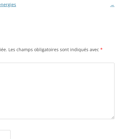
énergies
→
iée.
Les champs obligatoires sont indiqués avec
*