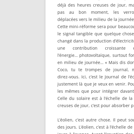
déjà des heures creuses de jour, ma
pas au bon moment, les verro
déplacées vers le milieu de la journée
Cette mini-réforme sera pour beauco
le signal tangible que quelque chose
changé dans la production d’électricit
une contribution croissante 
l’énergie… photovoltaïque, surtout fo
en milieu de journée… « Mais dis don
Coco, tu te trompes de journal, 
direz-vous. Ici, c’est le Journal de l’
justement là que je veux en venir. Pou
les mêmes que pour intégrer davantag
Celle du solaire est à l’échelle de la
creuses de jour, c’est pour absorber p
L’éolien, c’est autre chose. Il peut 
des jours. L’éolien, c’est à l’échelle 