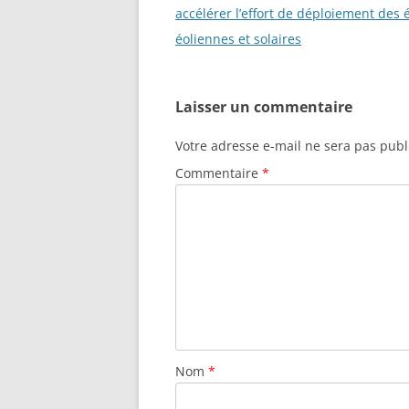
des
accélérer l’effort de déploiement des 
k
articles
éoliennes et solaires
Laisser un commentaire
Votre adresse e-mail ne sera pas publ
Commentaire
*
Nom
*