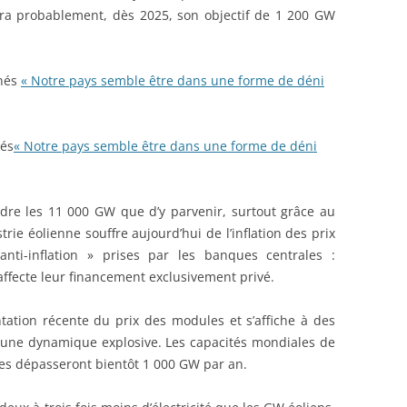
ra probablement, dès 2025, son objectif de 1 200 GW
nés
« Notre pays semble être dans une forme de déni
nés
« Notre pays semble être dans une forme de déni
dre les 11 000 GW que d’y parvenir, surtout grâce au
strie éolienne souffre aujourd’hui de l’inflation des prix
nti-inflation » prises par les banques centrales :
affecte leur financement exclusivement privé.
entation récente du prix des modules et s’affiche à des
 une dynamique explosive. Les capacités mondiales de
es dépasseront bientôt 1 000 GW par an.