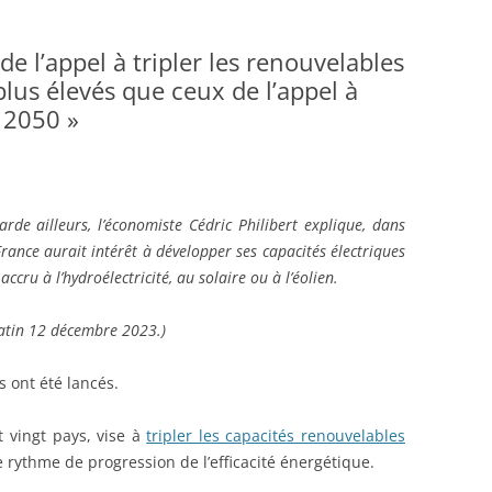
de l’appel à tripler les renouvelables
us élevés que ceux de l’appel à
à 2050 »
rde ailleurs, l’économiste Cédric Philibert explique, dans
ance aurait intérêt à développer ses capacités électriques
ccru à l’hydroélectricité, au solaire ou à l’éolien.
atin 12 décembre 2023.)
s ont été lancés.
 vingt pays, vise à
tripler les capacités renouvelables
le rythme de progression de l’efficacité énergétique.