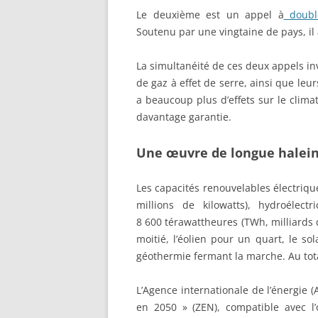
Le deuxième est un appel à
double
Soutenu par une vingtaine de pays, il 
La simultanéité de ces deux appels inv
de gaz à effet de serre, ainsi que leu
a beaucoup plus d’effets sur le clima
davantage garantie.
Une œuvre de longue halei
Les capacités renouvelables électriqu
millions de kilowatts), hydroélectr
8 600 térawattheures (TWh, milliards d
moitié, l’éolien pour un quart, le so
géothermie fermant la marche. Au tota
L’Agence internationale de l’énergie 
en 2050 » (ZEN), compatible avec l’