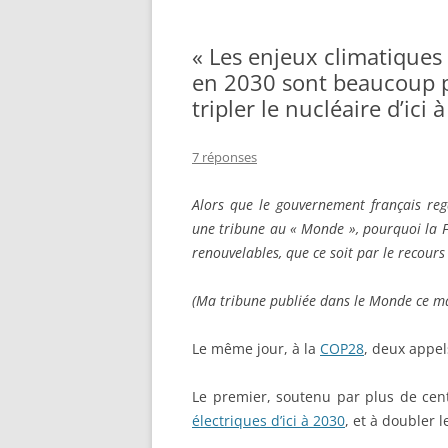
« Les enjeux climatiques 
en 2030 sont beaucoup pl
tripler le nucléaire d’ici 
7 réponses
Alors que le gouvernement français rega
une tribune au « Monde », pourquoi la Fr
renouvelables, que ce soit par le recours a
(Ma tribune publiée dans le Monde ce m
Le même jour, à la
COP28
, deux appel
Le premier, soutenu par plus de cent
électriques d’ici à 2030
, et à doubler 