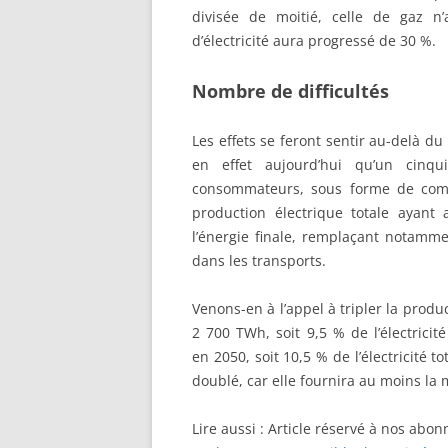
divisée de moitié, celle de gaz n
d’électricité aura progressé de 30 %.
Nombre de difficultés
Les effets se feront sentir au-delà du 
en effet aujourd’hui qu’un cinqu
consommateurs, sous forme de combus
production électrique totale ayan
l’énergie finale, remplaçant notamme
dans les transports.
Venons-en à l’appel à tripler la produ
2 700 TWh, soit 9,5 % de l’électrici
en 2050, soit 10,5 % de l’électricité 
doublé, car elle fournira au moins la m
Lire aussi :
Article réservé à nos abon