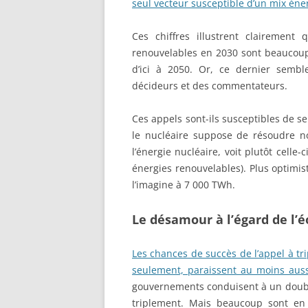
seul vecteur susceptible d’un mix é
Ces chiffres illustrent clairement 
renouvelables en 2030 sont beaucoup 
d’ici à 2050. Or, ce dernier semble
décideurs et des commentateurs.
Ces appels sont-ils susceptibles de se
le nucléaire suppose de résoudre nom
l’énergie nucléaire, voit plutôt celle
énergies renouvelables). Plus optimist
l’imagine à 7 000 TWh.
Le désamour à l’égard de l’é
Les chances de succès de l’appel à tri
seulement, paraissent au moins aus
gouvernements conduisent à un doubl
triplement. Mais beaucoup sont en a