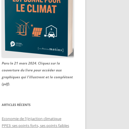
Paru le 21 mars 2024. Cliquez sur la
couverture du livre pour accéder aux
graphiques qui l'illustrent et le complètent
(pdf).
ARTICLES RÉCENTS
Economie de l'(in)action climatique
PPE3: ses points forts, ses points faibles