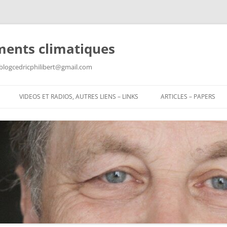
ments climatiques
: blogcedricphilibert@gmail.com
VIDEOS ET RADIOS, AUTRES LIENS – LINKS
ARTICLES – PAPERS