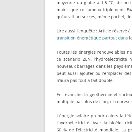
moyenne du globe à 1,5 °C, de port
moins que ce fameux triplement. Ex
qu’aurait un succès, même partiel, de
Lire aussi l’enquête :
Article réservé 
transition énergétique partout dans 
Toutes les énergies renouvelables 
ce scénario ZEN, l’hydroélectricité
nouveaux barrages dans les pays éme
peut aussi ajouter ou remplacer des 
n’aura pas tout à fait doublé.
En revanche, la géothermie et surtout 
multiplié par plus de cinq, et représe
L’énergie solaire prendra alors la tête
l’hydroélectricité. Avec la bioélectr
60 % de l’électricité mondiale. La p