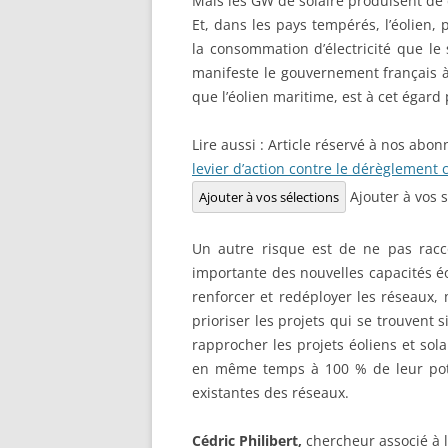
Mais les GW de solaire produisent de d
Et, dans les pays tempérés, l’éolien,
la consommation d’électricité que le
manifeste le gouvernement français à 
que l’éolien maritime, est à cet égard
Lire aussi :
Article réservé à nos abon
levier d’action contre le dérèglement 
Ajouter à vos 
Ajouter à vos sélections
Un autre risque est de ne pas racco
importante des nouvelles capacités éol
renforcer et redéployer les réseaux,
prioriser les projets qui se trouvent s
rapprocher les projets éoliens et so
en même temps à 100 % de leur poten
existantes des réseaux.
Cédric Philibert,
chercheur associé à l’