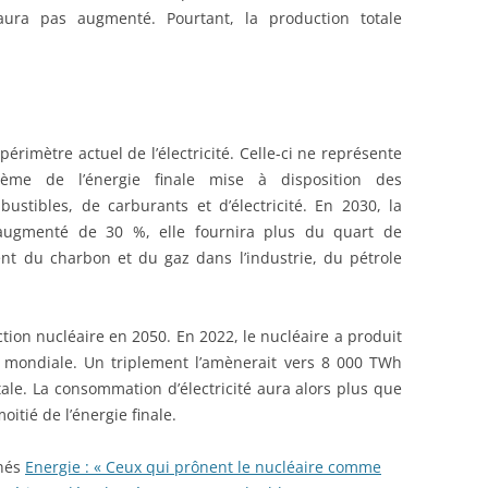
’aura pas augmenté. Pourtant, la production totale
périmètre actuel de l’électricité. Celle-ci ne représente
ième de l’énergie finale mise à disposition des
tibles, de carburants et d’électricité. En 2030, la
t augmenté de 30 %, elle fournira plus du quart de
nt du charbon et du gaz dans l’industrie, du pétrole
ction nucléaire en 2050. En 2022, le nucléaire a produit
té mondiale. Un triplement l’amènerait vers 8 000 TWh
totale. La consommation d’électricité aura alors plus que
oitié de l’énergie finale.
nés
Energie : « Ceux qui prônent le nucléaire comme