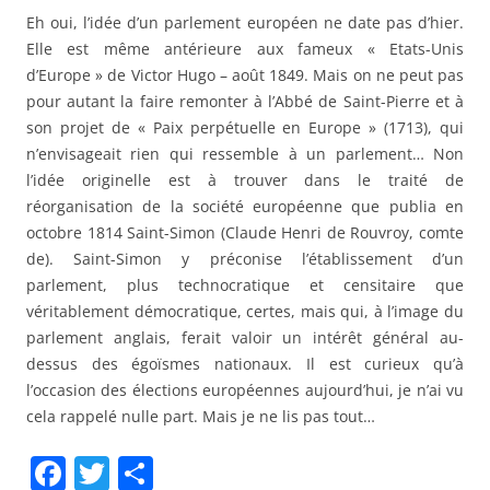
Eh oui, l’idée d’un parlement européen ne date pas d’hier.
Elle est même antérieure aux fameux « Etats-Unis
d’Europe » de Victor Hugo – août 1849. Mais on ne peut pas
pour autant la faire remonter à l’Abbé de Saint-Pierre et à
son projet de « Paix perpétuelle en Europe » (1713), qui
n’envisageait rien qui ressemble à un parlement… Non
l’idée originelle est à trouver dans le traité de
réorganisation de la société européenne que publia en
octobre 1814 Saint-Simon (Claude Henri de Rouvroy, comte
de). Saint-Simon y préconise l’établissement d’un
parlement, plus technocratique et censitaire que
véritablement démocratique, certes, mais qui, à l’image du
parlement anglais, ferait valoir un intérêt général au-
dessus des égoïsmes nationaux. Il est curieux qu’à
l’occasion des élections européennes aujourd’hui, je n’ai vu
cela rappelé nulle part. Mais je ne lis pas tout…
F
T
P