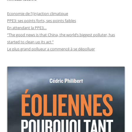
Economie de l'(in)action climatique
PPE3: ses points forts, ses points faibles
En attendant la PPE3…
“The good news is that China, the world’s biggest polluter, has
started to clean up its act.”
Le plus grand pollueur a commencé à se dépolluer