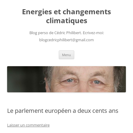
Aller
au
Energies et changements
contenu
climatiques
Blog perso de Cédric Philibert. Ecrivez-moi:
blogcedricphilibert@gmail.com
Menu
Le parlement européen a deux cents ans
Laisser un commentaire