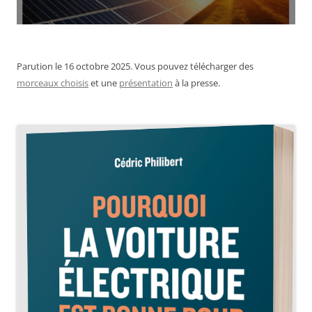
Parution le 16 octobre 2025. Vous pouvez télécharger des
morceaux choisis
et une
présentation
à la presse.