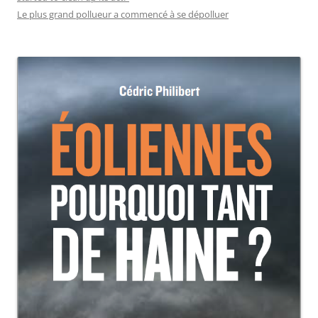
Le plus grand pollueur a commencé à se dépolluer