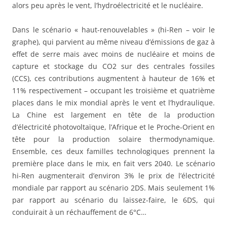
alors peu après le vent, l’hydroélectricité et le nucléaire.
Dans le scénario « haut-renouvelables » (hi-Ren – voir le
graphe), qui parvient au même niveau d’émissions de gaz à
effet de serre mais avec moins de nucléaire et moins de
capture et stockage du CO2 sur des centrales fossiles
(CCS), ces contributions augmentent à hauteur de 16% et
11% respectivement – occupant les troisième et quatrième
places dans le mix mondial après le vent et l’hydraulique.
La Chine est largement en tête de la production
d’électricité photovoltaïque, l’Afrique et le Proche-Orient en
tête pour la production solaire thermodynamique.
Ensemble, ces deux familles technologiques prennent la
première place dans le mix, en fait vers 2040. Le scénario
hi-Ren augmenterait d’environ 3% le prix de l’électricité
mondiale par rapport au scénario 2DS. Mais seulement 1%
par rapport au scénario du laissez-faire, le 6DS, qui
conduirait à un réchauffement de 6°C…