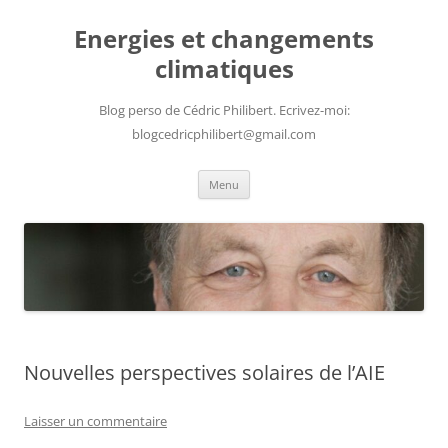
Aller
au
Energies et changements
contenu
climatiques
Blog perso de Cédric Philibert. Ecrivez-moi:
blogcedricphilibert@gmail.com
Menu
Nouvelles perspectives solaires de l’AIE
Laisser un commentaire