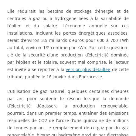
Elle réduirait les besoins de stockage d’énergie et de
centrales à gaz ou à hydrogène liées à la variabilité de
l’éolien et du solaire. L’économie annuelle sur ces
installations, incluant les pertes énergétiques associées,
serait d’environ 3,5 milliards d’euros pour 600 à 700 TWh
au total, environ 1/2 centime par kWh. Sur cette question-
clé de la sécurité d’une production d’électricité dominée
par l’éolien et le solaire, souvent mal comprise, le lecteur
est invité à se reporter à la
version plus détaillée
de cette
tribune, publiée le 16 janvier dans Enerpresse.
L’utilisation de gaz naturel, quelques centaines d’heures
par an, pour soutenir le réseau lorsque la demande
d’électricité dépassera la production renouvelable,
pourrait, dans un premier temps, entraîner des émissions
résiduelles de CO2 de l’ordre d’une quinzaine de millions
de tonnes par an. Le remplacement de ce gaz par du gaz
renouvelable, biogaz ou hydrogène produit par électrolyse