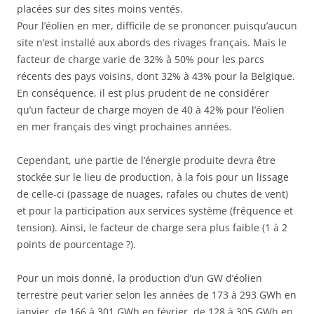
placées sur des sites moins ventés.
Pour l’éolien en mer, difficile de se prononcer puisqu’aucun
site n’est installé aux abords des rivages français. Mais le
facteur de charge varie de 32% à 50% pour les parcs
récents des pays voisins, dont 32% à 43% pour la Belgique.
En conséquence, il est plus prudent de ne considérer
qu’un facteur de charge moyen de 40 à 42% pour l’éolien
en mer français des vingt prochaines années.
Cependant, une partie de l’énergie produite devra être
stockée sur le lieu de production, à la fois pour un lissage
de celle-ci (passage de nuages, rafales ou chutes de vent)
et pour la participation aux services système (fréquence et
tension). Ainsi, le facteur de charge sera plus faible (1 à 2
points de pourcentage ?).
Pour un mois donné, la production d’un GW d’éolien
terrestre peut varier selon les années de 173 à 293 GWh en
janvier, de 166 à 301 GWh en février, de 128 à 305 GWh en