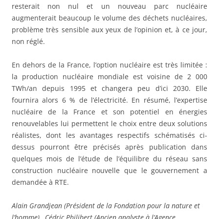
resterait non nul et un nouveau parc nucléaire
augmenterait beaucoup le volume des déchets nucléaires,
problème très sensible aux yeux de l’opinion et, à ce jour,
non réglé.
En dehors de la France, l’option nucléaire est très limitée :
la production nucléaire mondiale est voisine de 2 000
TWh/an depuis 1995 et changera peu d’ici 2030. Elle
fournira alors 6 % de l’électricité. En résumé, l’expertise
nucléaire de la France et son potentiel en énergies
renouvelables lui permettent le choix entre deux solutions
réalistes, dont les avantages respectifs schématisés ci-
dessus pourront être précisés après publication dans
quelques mois de l’étude de l’équilibre du réseau sans
construction nucléaire nouvelle que le gouvernement a
demandée à RTE.
Alain Grandjean (Président de la Fondation pour la nature et
l’homme) , Cédric Philibert (Ancien analyste à l’Agence