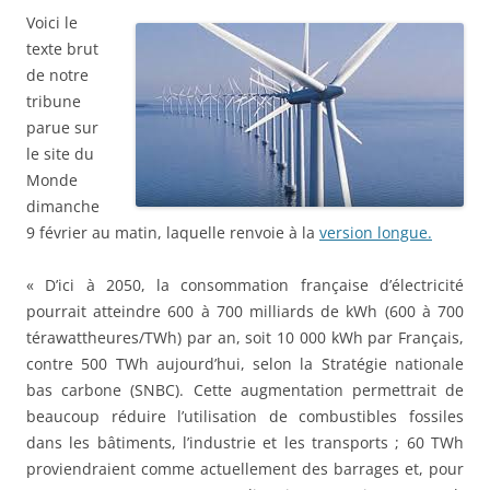
Voici le
texte brut
de notre
tribune
parue sur
le site du
Monde
dimanche
9 février au matin, laquelle renvoie à la
version longue.
« D’ici à 2050, la consommation française d’électricité
pourrait atteindre 600 à 700 milliards de kWh (600 à 700
térawattheures/TWh) par an, soit 10 000 kWh par Français,
contre 500 TWh aujourd’hui, selon la Stratégie nationale
bas carbone (SNBC). Cette augmentation permettrait de
beaucoup réduire l’utilisation de combustibles fossiles
dans les bâtiments, l’industrie et les transports ; 60 TWh
proviendraient comme actuellement des barrages et, pour