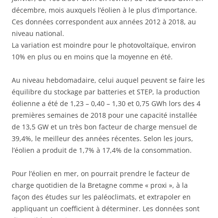
décembre, mois auxquels l’éolien à le plus d’importance.
Ces données correspondent aux années 2012 à 2018, au
niveau national.
La variation est moindre pour le photovoltaïque, environ
10% en plus ou en moins que la moyenne en été.
Au niveau hebdomadaire, celui auquel peuvent se faire les
équilibre du stockage par batteries et STEP, la production
éolienne a été de 1,23 – 0,40 – 1,30 et 0,75 GWh lors des 4
premières semaines de 2018 pour une capacité installée
de 13,5 GW et un très bon facteur de charge mensuel de
39,4%, le meilleur des années récentes. Selon les jours,
l’éolien a produit de 1,7% à 17,4% de la consommation.
Pour l’éolien en mer, on pourrait prendre le facteur de
charge quotidien de la Bretagne comme « proxi », à la
façon des études sur les paléoclimats, et extrapoler en
appliquant un coefficient à déterminer. Les données sont