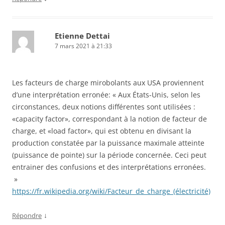
Etienne Dettai
7 mars 2021 à 21:33
Les facteurs de charge mirobolants aux USA proviennent
d’une interprétation erronée: « Aux États-Unis, selon les
circonstances, deux notions différentes sont utilisées :
«capacity factor», correspondant à la notion de facteur de
charge, et «load factor», qui est obtenu en divisant la
production constatée par la puissance maximale atteinte
(puissance de pointe) sur la période concernée. Ceci peut
entrainer des confusions et des interprétations erronées.
»
https://fr.wikipedia.org/wiki/Facteur_de_charge_(électricité)
↓
Répondre