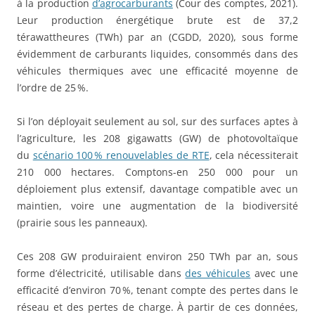
à la production
d’agrocarburants
(Cour des comptes, 2021).
Leur production énergétique brute est de 37,2
térawattheures (TWh) par an (CGDD, 2020), sous forme
évidemment de carburants liquides, consommés dans des
véhicules thermiques avec une efficacité moyenne de
l’ordre de 25 %.
Si l’on déployait seulement au sol, sur des surfaces aptes à
l’agriculture, les 208 gigawatts (GW) de photovoltaïque
du
scénario 100 % renouvelables de RTE
, cela nécessiterait
210 000 hectares. Comptons-en 250 000 pour un
déploiement plus extensif, davantage compatible avec un
maintien, voire une augmentation de la biodiversité
(prairie sous les panneaux).
Ces 208 GW produiraient environ 250 TWh par an, sous
forme d’électricité, utilisable dans
des véhicules
avec une
efficacité d’environ 70 %, tenant compte des pertes dans le
réseau et des pertes de charge. À partir de ces données,