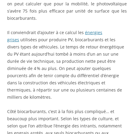
on peut calculer que pour la mobilité, le photovoltaïque
s’avère 75 fois plus efficace par unité de surface que les
biocarburants.
Il conviendrait d’ajouter à ce calcul les
énergies
grises
utilisées pour produire PV, biocarburants et les
divers types de véhicules. Le temps de retour énergétique
du PV étant aujourd’hui tombé à moins d’un an sur une
durée de vie technique, sa production nette peut être
diminuée de 4 % au plus. On peut ajouter quelques
pourcents afin de tenir compte du différentiel d’énergie
dans la construction des véhicules électriques et
thermiques, à répartir sur une ou plusieurs centaines de
milliers de kilomètres.
Côté biocarburants, c’est à la fois plus compliqué… et
beaucoup plus important. Selon les types de culture, et
selon que l’on attribue l’énergie des intrants, notamment
les engrais azotés, aux seuls biocarburants ou aux