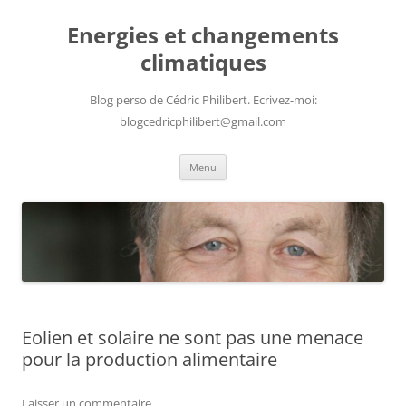
Aller
au
Energies et changements
contenu
climatiques
Blog perso de Cédric Philibert. Ecrivez-moi:
blogcedricphilibert@gmail.com
Menu
Eolien et solaire ne sont pas une menace
pour la production alimentaire
Laisser un commentaire