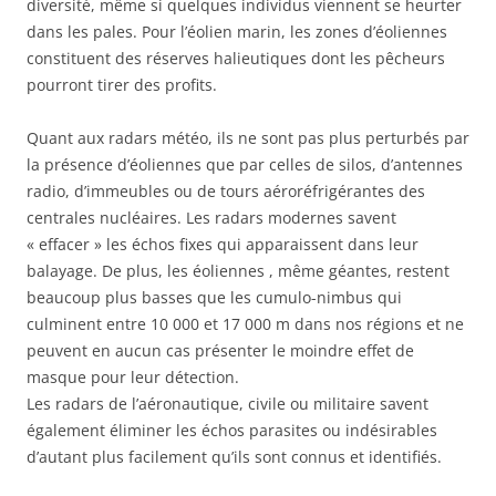
diversité, même si quelques individus viennent se heurter
dans les pales. Pour l’éolien marin, les zones d’éoliennes
constituent des réserves halieutiques dont les pêcheurs
pourront tirer des profits.
Quant aux radars météo, ils ne sont pas plus perturbés par
la présence d’éoliennes que par celles de silos, d’antennes
radio, d’immeubles ou de tours aéroréfrigérantes des
centrales nucléaires. Les radars modernes savent
« effacer » les échos fixes qui apparaissent dans leur
balayage. De plus, les éoliennes , même géantes, restent
beaucoup plus basses que les cumulo-nimbus qui
culminent entre 10 000 et 17 000 m dans nos régions et ne
peuvent en aucun cas présenter le moindre effet de
masque pour leur détection.
Les radars de l’aéronautique, civile ou militaire savent
également éliminer les échos parasites ou indésirables
d’autant plus facilement qu’ils sont connus et identifiés.