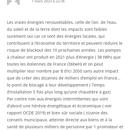
1 mars 2023 à 22:36
Les vraies énergies renouvelables, celle de l’air, de l’eau,
du soleil et de la terre dont les impacts sont faibles
surement oui car ce sont des énergies locales, qui
contribuent à l’économie du territoire et peuvent réduire le
risque de blackout des 10 prochaines années. Les pompes
à chaleur ont produit en 2021 plus d’énergie ( 38 tWh) que
toutes les éoliennes de France (36twH) et on peut
multiplier leur nombre par 8 d’ici 2050 sans autre impact
que de créer des dizaines de milliers d’emploi en France…
le point de blocage à leur développement ( Temps
d’installation 5 fois plus long qu’une chaudière à gaz)
Par contre non aux énergies intermittentes qui sont
d’abord une hérésie énergétique et économique ( voir
rapport OCDE 2019) et bien sûr sociale ( zizanie des
conseils municipaux, atteinte directe aux biens et à la
santé de plusieurs milliers de personne par 1 promoteur et