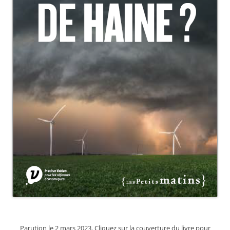
Parution le 2 mars 2023. Cliquez sur la couverture du livre pour