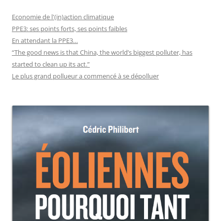
Economie de l'(in)action climatique
PPE3: ses points forts, ses points faibles
En attendant la PPE3…
“The good news is that China, the world’s biggest polluter, has
started to clean up its act.”
Le plus grand pollueur a commencé à se dépolluer