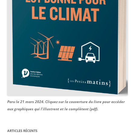
Paru le 21 mars 2024. Cliquez sur la couverture du livre pour accéder
aux graphiques qui l'illustrent et le complètent (pdf).
ARTICLES RÉCENTS