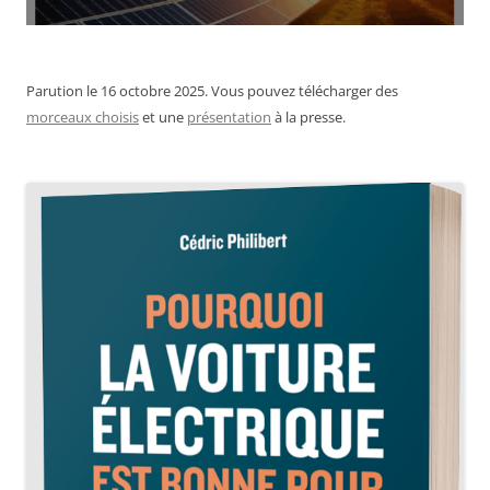
Parution le 16 octobre 2025. Vous pouvez télécharger des
morceaux choisis
et une
présentation
à la presse.