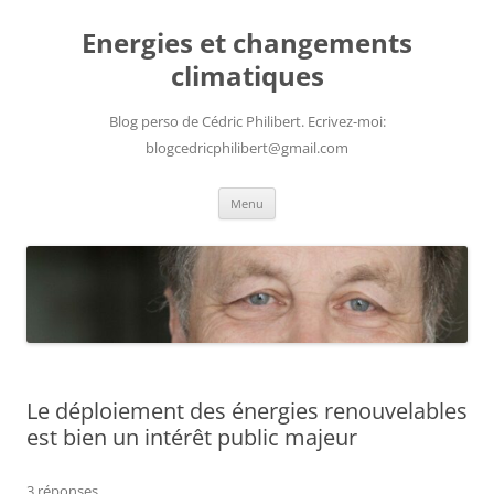
Aller
au
Energies et changements
contenu
climatiques
Blog perso de Cédric Philibert. Ecrivez-moi:
blogcedricphilibert@gmail.com
Menu
Le déploiement des énergies renouvelables
est bien un intérêt public majeur
3 réponses