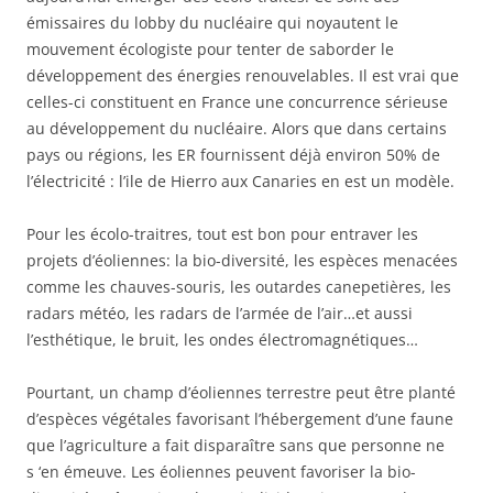
émissaires du lobby du nucléaire qui noyautent le
mouvement écologiste pour tenter de saborder le
développement des énergies renouvelables. Il est vrai que
celles-ci constituent en France une concurrence sérieuse
au développement du nucléaire. Alors que dans certains
pays ou régions, les ER fournissent déjà environ 50% de
l’électricité : l’ile de Hierro aux Canaries en est un modèle.
Pour les écolo-traitres, tout est bon pour entraver les
projets d’éoliennes: la bio-diversité, les espèces menacées
comme les chauves-souris, les outardes canepetières, les
radars météo, les radars de l’armée de l’air…et aussi
l’esthétique, le bruit, les ondes électromagnétiques…
Pourtant, un champ d’éoliennes terrestre peut être planté
d’espèces végétales favorisant l’hébergement d’une faune
que l’agriculture a fait disparaître sans que personne ne
s ‘en émeuve. Les éoliennes peuvent favoriser la bio-