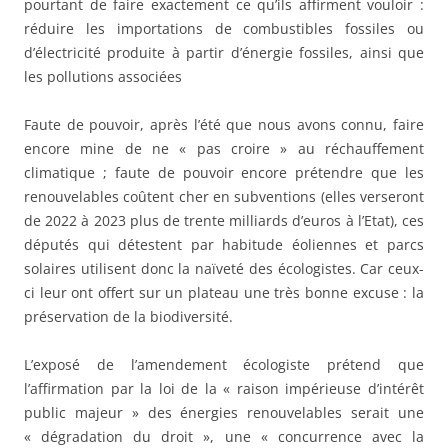
pourtant de faire exactement ce qu’ils affirment vouloir :
réduire les importations de combustibles fossiles ou
d’électricité produite à partir d’énergie fossiles, ainsi que
les pollutions associées
Faute de pouvoir, après l’été que nous avons connu, faire
encore mine de ne « pas croire » au réchauffement
climatique ; faute de pouvoir encore prétendre que les
renouvelables coûtent cher en subventions (elles verseront
de 2022 à 2023 plus de trente milliards d’euros à l’Etat), ces
députés qui détestent par habitude éoliennes et parcs
solaires utilisent donc la naïveté des écologistes. Car ceux-
ci leur ont offert sur un plateau une très bonne excuse : la
préservation de la biodiversité.
L’exposé de l’amendement écologiste prétend que
l’affirmation par la loi de la « raison impérieuse d’intérêt
public majeur » des énergies renouvelables serait une
« dégradation du droit », une « concurrence avec la