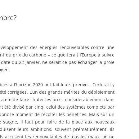
ombre?
développement des énergies renouvelables contre une
 du prix du carbone – ce que ferait l’Europe à suivre
date du 22 janvier, ne serait-ce pas échanger la proie
oger.
les à l’horizon 2020 ont fait leurs preuves. Certes, il y
été corrigées. L’un des grands mérites du déploiement
ra été de faire chuter les prix – considérablement dans
nt été divisé par cinq, celui des systèmes complets par
 donc le moment de récolter les bénéfices. Mais sur un
é stagne, il faut pour faire de la place aux nouveaux
éduisent leurs ambitions, souvent prématurément. Ils
Ils accusent les renouvelables de tous les maux, on ne