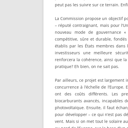
peut pas les suivre sur ce terrain. Enf
La Commission propose un objectif po
– réputé contraignant, mais pour l’Uni
nouveau mode de gouvernance « 
compétitive, sûre et durable, fondés
établis par les États membres dans
investisseurs une meilleure sécur
renforcera la cohérence, ainsi que la 
pratique? Eh bien, on ne sait pas.
Par ailleurs, ce projet est largement 
concurrence à l’échelle de l’Europe. 
ont des coûts différents. Les pre
biocarburants avancés, incapables de
photovoltaïque. Ensuite, il faut écha
pour développer – ce qui n’est pas dén
vent. Mais si on met tout le solaire au