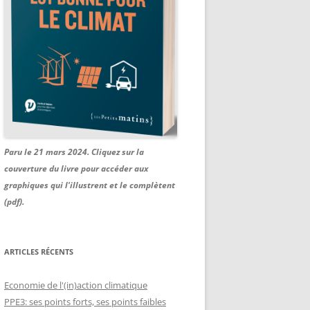
Paru le 21 mars 2024. Cliquez sur la
couverture du livre pour accéder aux
graphiques qui l'illustrent et le complètent
(pdf).
ARTICLES RÉCENTS
Economie de l'(in)action climatique
PPE3: ses points forts, ses points faibles