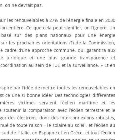
in, on ne devrait pas.
ur les renouvelables à 27% de l’énergie finale en 2030
on entière. Ce que cela peut signifier, on l’ignore. Un
basé sur des plans nationaux pour une énergie
 sur les prochaines orientations (?) de la Commission,
 le cadre d’une approche commune, qui garantira aux
ité juridique et une plus grande transparence et
coordination au sein de l’UE et la surveillance. » Et en
inspiré par l’idée de mettre toutes les renouvelables en
Est-ce une si bonne idée? Des technologies différentes
mières victimes seraient l’éolien maritime et les
 soutenir la comparaison avec l’éolien terrestre et le
nger des électrons, donc des interconnexions robustes,
ué de toute raison – le solaire au soleil, et l’éolien au
 sud de l’Italie, en Espagne et en Grèce, et tout l’éolien