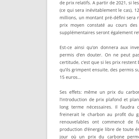
de prix relatifs. A partir de 2021, si 
(ce qui sera inévitablement le cas), 1
millions, un montant pré-défini sera r
prix moyen constaté au cours des
supplémentaires seront également reti
Est-ce ainsi qu’on donnera aux inves
permis d’en douter. On ne peut pas 
certitude, c’est que si les prix reste
qu’ils grimpent ensuite, des permis s
15 euros…
Ses effets: même un prix du carbone
l’introduction de prix plafond et pl
long terme nécessaires. Il faudra
freinerait le charbon au profit du 
renouvelables ont commencé de fa
production d’énergie libre de toute é
jour où un prix du carbone permet