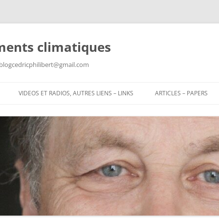
ments climatiques
: blogcedricphilibert@gmail.com
VIDEOS ET RADIOS, AUTRES LIENS – LINKS
ARTICLES – PAPERS