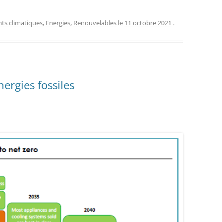
s climatiques
,
Energies
,
Renouvelables
le
11 octobre 2021
.
nergies fossiles