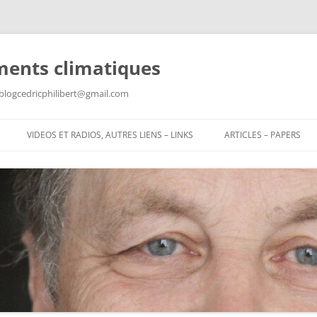
ments climatiques
: blogcedricphilibert@gmail.com
VIDEOS ET RADIOS, AUTRES LIENS – LINKS
ARTICLES – PAPERS