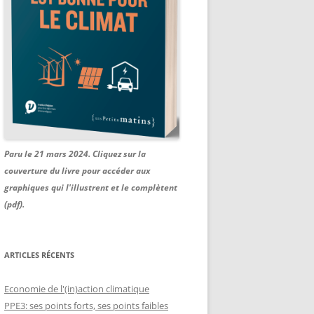
Paru le 21 mars 2024. Cliquez sur la
couverture du livre pour accéder aux
graphiques qui l'illustrent et le complètent
(pdf).
ARTICLES RÉCENTS
Economie de l'(in)action climatique
PPE3: ses points forts, ses points faibles