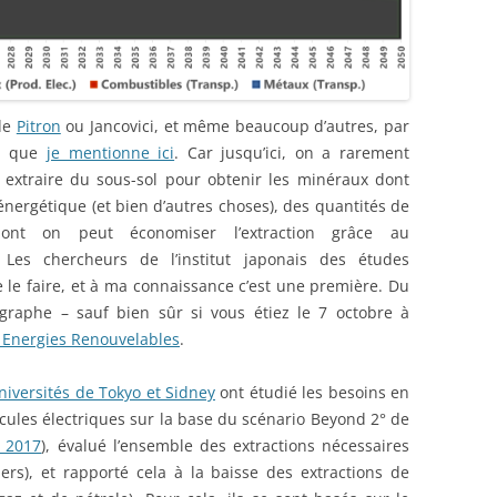
 de
Pitron
ou Jancovici, et même beaucoup d’autres, par
IE que
je mentionne ici
. Car jusqu’ici, on a rarement
 extraire du sous-sol pour obtenir les minéraux dont
énergétique (et bien d’autres choses), des quantités de
dont on peut économiser l’extraction grâce au
Les chercheurs de l’institut japonais des études
 le faire, et à ma connaissance c’est une première. Du
graphe – sauf bien sûr si vous étiez le 7 octobre à
 Energies Renouvelables
.
niversités de Tokyo et Sidney
ont étudié les besoins en
cules électriques sur la base du scénario Beyond 2° de
s 2017
), évalué l’ensemble des extractions nécessaires
ers), et rapporté cela à la baisse des extractions de