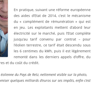
En pratique, suivant une réforme européenne
des aides d’Etat de 2014, c’est le mécanisme
du « complément de rémunération » qui est
en jeu. Les exploitants mettent d’abord leur
électricité sur le marché, puis l’Etat complète
jusqu’au tarif convenu par contrat – pour
l’éolien terrestre, ce tarif était descendu sous
les 6 centimes du kWh, puis il est légèrement
remonté dans les derniers appels d’offre, du
es et du coût du crédit.
e éolienne du Pays de Retz, nettement visible sur la photo,
omiser quelques milliards d’euros sur ses impôts, enfin c’est