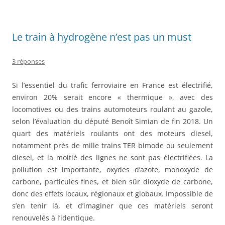
o
o
Le train à hydrogène n’est pas un must
k
3 réponses
Si l’essentiel du trafic ferroviaire en France est électrifié,
environ 20% serait encore « thermique », avec des
locomotives ou des trains automoteurs roulant au gazole,
selon l’évaluation du député Benoît Simian de fin 2018. Un
quart des matériels roulants ont des moteurs diesel,
notamment près de mille trains TER bimode ou seulement
diesel, et la moitié des lignes ne sont pas électrifiées. La
pollution est importante, oxydes d’azote, monoxyde de
carbone, particules fines, et bien sûr dioxyde de carbone,
donc des effets locaux, régionaux et globaux. Impossible de
s’en tenir là, et d’imaginer que ces matériels seront
renouvelés à l’identique.