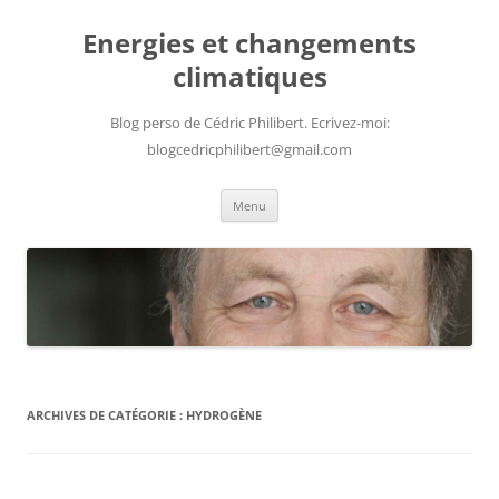
Aller
au
Energies et changements
contenu
climatiques
Blog perso de Cédric Philibert. Ecrivez-moi:
blogcedricphilibert@gmail.com
Menu
ARCHIVES DE CATÉGORIE :
HYDROGÈNE