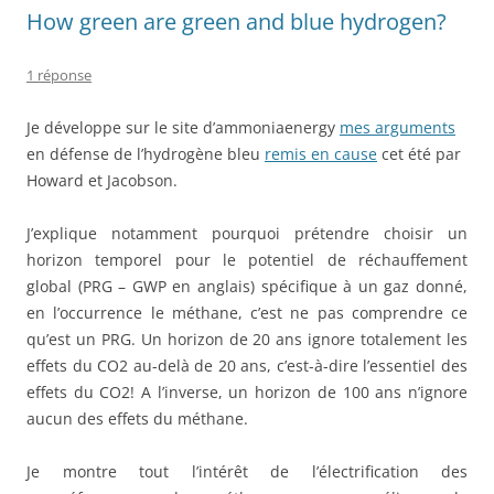
How green are green and blue hydrogen?
1 réponse
Je développe sur le site d’ammoniaenergy
mes arguments
en défense de l’hydrogène bleu
remis en cause
cet été par
Howard et Jacobson.
J’explique notamment pourquoi prétendre choisir un
horizon temporel pour le potentiel de réchauffement
global (PRG – GWP en anglais) spécifique à un gaz donné,
en l’occurrence le méthane, c’est ne pas comprendre ce
qu’est un PRG. Un horizon de 20 ans ignore totalement les
effets du CO2 au-delà de 20 ans, c’est-à-dire l’essentiel des
effets du CO2! A l’inverse, un horizon de 100 ans n’ignore
aucun des effets du méthane.
Je montre tout l’intérêt de l’électrification des