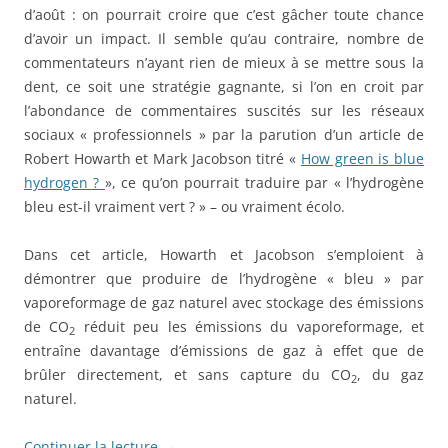
d’août : on pourrait croire que c’est gâcher toute chance
d’avoir un impact. Il semble qu’au contraire, nombre de
commentateurs n’ayant rien de mieux à se mettre sous la
dent, ce soit une stratégie gagnante, si l’on en croit par
l’abondance de commentaires suscités sur les réseaux
sociaux « professionnels » par la parution d’un article de
Robert Howarth et Mark Jacobson titré «
How green is blue
hydrogen ?
», ce qu’on pourrait traduire par « l’hydrogène
bleu est-il vraiment vert ? » – ou vraiment écolo.
Dans cet article, Howarth et Jacobson s’emploient à
démontrer que produire de l’hydrogène « bleu » par
vaporeformage de gaz naturel avec stockage des émissions
de CO
réduit peu les émissions du vaporeformage, et
2
entraîne davantage d’émissions de gaz à effet que de
brûler directement, et sans capture du CO
, du gaz
2
naturel.
Continuer la lecture
→