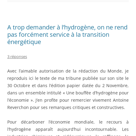
b
er
o
o
A trop demander à l’hydrogène, on ne rend
k
pas forcément service à la transition
énergétique
3 réponses
Avec l’aimable autorisation de la rédaction du Monde, je
reproduis ici le texte de ma tribune publiée sur son site le
30 Octobre et dans l’édition papier datée du 2 Novembre,
dans un ensemble intitulé « Une bouffée d’hydrogène pour
l’économie ». J’en profite pour remercier vivement Antoine
Reverchon pour ses remarques critiques et constructives.
Pour décarboner l’économie mondiale, le recours à
l’hydrogène apparaît aujourd’hui incontournable. Les