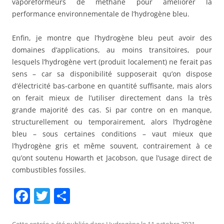
vaporéformeurs de méthane pour améliorer la
performance environnementale de l’hydrogène bleu.
Enfin, je montre que l’hydrogène bleu peut avoir des
domaines d’applications, au moins transitoires, pour
lesquels l’hydrogène vert (produit localement) ne ferait pas
sens – car sa disponibilité supposerait qu’on dispose
d’électricité bas-carbone en quantité suffisante, mais alors
on ferait mieux de l’utiliser directement dans la très
grande majorité des cas. Si par contre on en manque,
structurellement ou temporairement, alors l’hydrogène
bleu – sous certaines conditions – vaut mieux que
l’hydrogène gris et même souvent, contrairement à ce
qu’ont soutenu Howarth et Jacobson, que l’usage direct de
combustibles fossiles.
F
T
P
a
w
ar