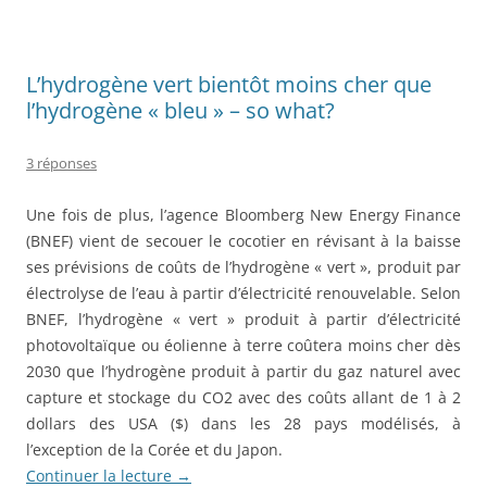
b
er
o
o
L’hydrogène vert bientôt moins cher que
k
l’hydrogène « bleu » – so what?
3 réponses
Une fois de plus, l’agence Bloomberg New Energy Finance
(BNEF) vient de secouer le cocotier en révisant à la baisse
ses prévisions de coûts de l’hydrogène « vert », produit par
électrolyse de l’eau à partir d’électricité renouvelable. Selon
BNEF, l’hydrogène « vert » produit à partir d’électricité
photovoltaïque ou éolienne à terre coûtera moins cher dès
2030 que l’hydrogène produit à partir du gaz naturel avec
capture et stockage du CO2 avec des coûts allant de 1 à 2
dollars des USA ($) dans les 28 pays modélisés, à
l’exception de la Corée et du Japon.
Continuer la lecture
→