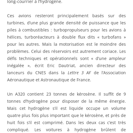
long-courrier à l’hydrogène.
Ces avions resteront principalement basés sur des
turbines, d’une plus grande densité de puissance que les
piles à combustibles : turbopropulseurs pour les avions à
hélices, turboréacteurs à double flux dits « turbofans »
pour les autres. Mais la motorisation est le moindre des
problèmes. Celui des réservoirs est autrement coriace. Les
défis techniques et opérationnels sont « d’une ampleur
inégalée », écrit Eric Dautriat, ancien directeur des
lanceurs du CNES dans la
Lettre 3 AF
de l’Association
Aéronautique et Astronautique de France.
Un A320 contient 23 tonnes de kérosène. Il suffit de 9
tonnes d’hydrogène pour disposer de la même énergie.
Mais cet hydrogène s’il est liquide occupe un volume
quatre plus fois plus important que le kérosène, et près de
huit fois s’il est comprimé. Dans les deux cas c’est très
compliqué. Les voitures à hydrogène brûlent de