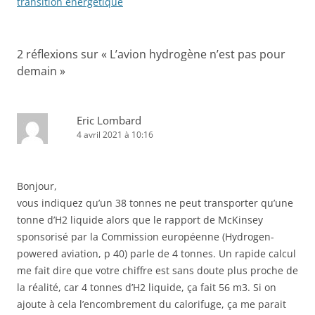
transition énergétique
2 réflexions sur «
L’avion hydrogène n’est pas pour
demain
»
Eric Lombard
4 avril 2021 à 10:16
Bonjour,
vous indiquez qu’un 38 tonnes ne peut transporter qu’une
tonne d’H2 liquide alors que le rapport de McKinsey
sponsorisé par la Commission européenne (Hydrogen-
powered aviation, p 40) parle de 4 tonnes. Un rapide calcul
me fait dire que votre chiffre est sans doute plus proche de
la réalité, car 4 tonnes d’H2 liquide, ça fait 56 m3. Si on
ajoute à cela l’encombrement du calorifuge, ça me parait