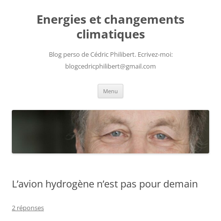
Aller
au
Energies et changements
contenu
climatiques
Blog perso de Cédric Philibert. Ecrivez-moi:
blogcedricphilibert@gmail.com
Menu
L’avion hydrogène n’est pas pour demain
2 réponses