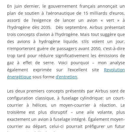
En juin dernier, le gouvernement français annonçait un
plan de soutien à l’aéronautique de 15 milliards d’euros,
assorti de l’exigence de lancer un avion « vert » à
l’hydrogène dès 2035. Dès septembre, Airbus présentait
trois concepts d’avion à l’hydrogène. Mais tout suggère que
des avions à hydrogène liquide, s’ils volent un jour,
n’emporteront guère de passagers avant 2050, c’est-à-dire
trop tard pour réduire significativement les émissions de
gaz à effet de serre. Voici pourquoi – mon analyse
également exprimée sur l’excellent site
Revolution
énergétique
sous forme
d’entretien
.
Les deux premiers concepts présentés par Airbus sont de
configuration classique, à fuselage cylindrique: un court-
courrier à hélices, un moyen-courrier à réaction. Le
troisième est plus disruptif – une aile volante, plus
exactement un avion à fuselage intégré. Également moyen-
courrier au départ, celui-ci pourrait préfigurer un futur