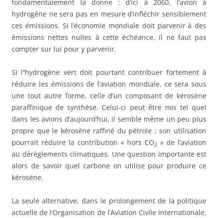
fondamentalement la donne : d’ici à 2060, l’avion à
hydrogène ne sera pas en mesure d’infléchir sensiblement
ces émissions. Si l’économie mondiale doit parvenir à des
émissions nettes nulles à cette échéance, il ne faut pas
compter sur lui pour y parvenir.
Si l’’hydrogène vert doit pourtant contribuer fortement à
réduire les émissions de l’aviation mondiale, ce sera sous
une tout autre forme, celle d’un composant de kérosène
paraffinique de synthèse. Celui-ci peut être mis tel quel
dans les avions d’aujourd’hui, il semble même un peu plus
propre que le kérosène raffiné du pétrole ; son utilisation
pourrait réduire la contribution « hors CO
» de l’aviation
2
au dérèglements climatiques. Une question importante est
alors de savoir quel carbone on utilise pour produire ce
kérosène.
La seule alternative, dans le prolongement de la politique
actuelle de l’Organisation de l’Aviation Civile Internationale,