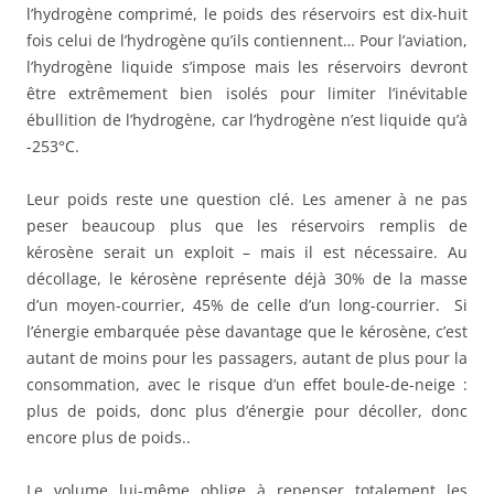
l’hydrogène comprimé, le poids des réservoirs est dix-huit
fois celui de l’hydrogène qu’ils contiennent… Pour l’aviation,
l’hydrogène liquide s’impose mais les réservoirs devront
être extrêmement bien isolés pour limiter l’inévitable
ébullition de l’hydrogène, car l’hydrogène n’est liquide qu’à
-253°C.
Leur poids reste une question clé. Les amener à ne pas
peser beaucoup plus que les réservoirs remplis de
kérosène serait un exploit – mais il est nécessaire. Au
décollage, le kérosène représente déjà 30% de la masse
d’un moyen-courrier, 45% de celle d’un long-courrier. Si
l’énergie embarquée pèse davantage que le kérosène, c’est
autant de moins pour les passagers, autant de plus pour la
consommation, avec le risque d’un effet boule-de-neige :
plus de poids, donc plus d’énergie pour décoller, donc
encore plus de poids..
Le volume lui-même oblige à repenser totalement les