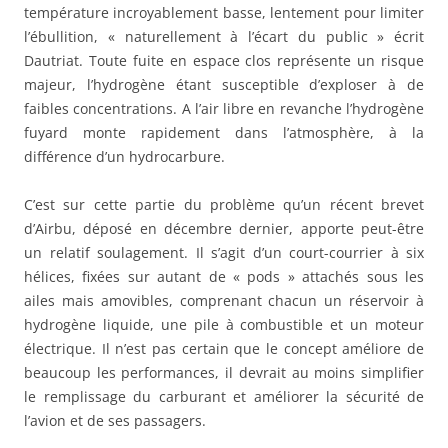
température incroyablement basse, lentement pour limiter
l’ébullition, « naturellement à l’écart du public » écrit
Dautriat. Toute fuite en espace clos représente un risque
majeur, l’hydrogène étant susceptible d’exploser à de
faibles concentrations. A l’air libre en revanche l’hydrogène
fuyard monte rapidement dans l’atmosphère, à la
différence d’un hydrocarbure.
C’est sur cette partie du problème qu’un récent brevet
d’Airbu, déposé en décembre dernier, apporte peut-être
un relatif soulagement. Il s’agit d’un court-courrier à six
hélices, fixées sur autant de « pods » attachés sous les
ailes mais amovibles, comprenant chacun un réservoir à
hydrogène liquide, une pile à combustible et un moteur
électrique. Il n’est pas certain que le concept améliore de
beaucoup les performances, il devrait au moins simplifier
le remplissage du carburant et améliorer la sécurité de
l’avion et de ses passagers.