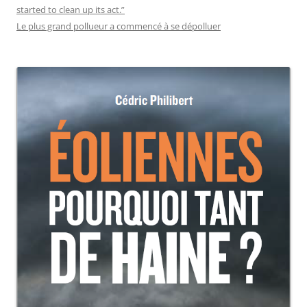
started to clean up its act.”
Le plus grand pollueur a commencé à se dépolluer