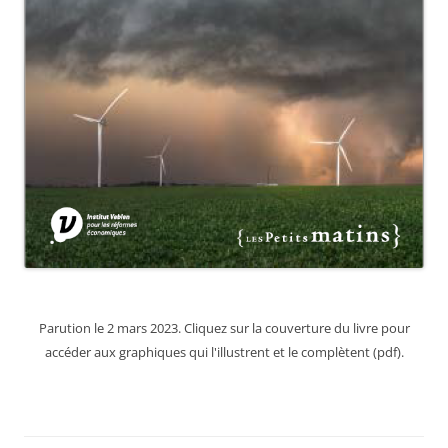
Parution le 2 mars 2023. Cliquez sur la couverture du livre pour
accéder aux graphiques qui l'illustrent et le complètent (pdf).