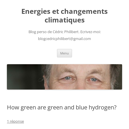
Aller
au
Energies et changements
contenu
climatiques
Blog perso de Cédric Philibert. Ecrivez-moi:
blogcedricphilibert@gmail.com
Menu
How green are green and blue hydrogen?
1 réponse