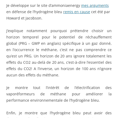
Je développe sur le site d’ammoniaenergy
mes arguments
en défense de l’hydrogène bleu
remis en cause
cet été par
Howard et Jacobson.
J’explique notamment pourquoi prétendre choisir un
horizon temporel pour le potentiel de réchauffement
global (PRG – GWP en anglais) spécifique à un gaz donné,
en l’occurrence le méthane, c’est ne pas comprendre ce
qu’est un PRG. Un horizon de 20 ans ignore totalement les
effets du CO2 au-delà de 20 ans, c’est-à-dire l’essentiel des
effets du CO2! A l’inverse, un horizon de 100 ans n’ignore
aucun des effets du méthane.
Je montre tout l’intérêt de l’électrification des
vaporéformeurs de méthane pour améliorer la
performance environnementale de l’hydrogène bleu.
Enfin, je montre que l’hydrogène bleu peut avoir des