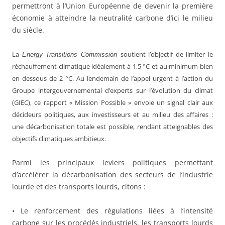
permettront à l’Union Européenne de devenir la première
économie à atteindre la neutralité carbone d’ici le milieu
du siècle.
La
soutient l’objectif de limiter le
Energy Transitions Commission
réchauffement climatique idéalement à 1,5 °C et au minimum bien
en dessous de 2 °C. Au lendemain de l’appel urgent à l’action du
Groupe intergouvernemental d’experts sur l’évolution du climat
(GIEC), ce rapport « Mission Possible » envoie un signal clair aux
décideurs politiques, aux investisseurs et au milieu des affaires :
une décarbonisation totale est possible, rendant atteignables des
objectifs climatiques ambitieux.
Parmi les principaux leviers politiques permettant
d’accélérer la décarbonisation des secteurs de l’industrie
lourde et des transports lourds, citons :
• Le renforcement des régulations liées à l’intensité
carbone sur les procédés industriels, les transports lourds