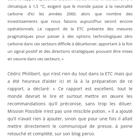
climatique à 1,5 °C, exigent que le monde passe à la neutralité
carbone d’ici les années 2060, alors que nombre des
investissements que nous faisons aujourd’hui seront encore
opérationnels. Le rapport de la ETC présente des mesures
pragmatiques pour passer à des options technologiques zéro
carbone dans ces secteurs difficile à décarboner, apportant à la fois
un signal positif et des directions stratégiques pouvant être mises
en oeuvre dans ces secteurs. »
Cédric Philibert, qui n’est rien du tout dans la ETC mais qui
a été heureux d’aider ici et là à la préparation de ce
rapport, a déclaré: « Ce rapport est excellent, tout le
monde devrait le lire et surtout mettre en œuvre les
recommandations qu’il préconise, sans trop les diluer:
Mission Possible n’est pas une miscible potion. » Il a ajouté
qu’il n’avait rien à ajouter, sinon que pour une fois il allait
mettre directement le communiqué de presse, à peine
retouché et complété, sur son blog perso.