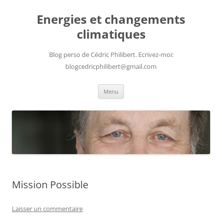
Aller
au
Energies et changements
contenu
climatiques
Blog perso de Cédric Philibert. Ecrivez-moi:
blogcedricphilibert@gmail.com
Menu
Mission Possible
Laisser un commentaire