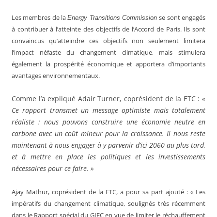
Les membres de la
se sont engagés
Energy Transitions Commission
à contribuer à l’atteinte des objectifs de l’Accord de Paris. Ils sont
convaincus qu’atteindre ces objectifs non seulement limitera
l’impact néfaste du changement climatique, mais stimulera
également la prospérité économique et apportera d’importants
avantages environnementaux.
Comme l’a expliqué Adair Turner, coprésident de la ETC :
«
Ce rapport transmet un message optimiste mais totalement
réaliste : nous pouvons construire une économie neutre en
carbone avec un coût mineur pour la croissance. Il nous reste
maintenant à nous engager à y parvenir d’ici 2060 au plus tard,
et à mettre en place les politiques et les investissements
nécessaires pour ce faire. »
Ajay Mathur, coprésident de la ETC, a pour sa part ajouté : « L
es
impératifs du changement climatique, soulignés très récemment
dans le Rapport spécial du GIEC en vue de limiter le réchauffement