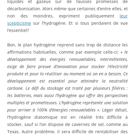
liquides et gazeux sur de fausses promesses de
décarbonisation. Alors même que certaines d’entre elles, et
non des moindres, expriment publiquement
leur
scepticisme
sur l’hydrogène. Et si tous perdaient de vue
l’essentiel?
Bon, le plan hydrogène reprend sans trop de distance les
affirmations habituelles, comme par exemple celle-ci:
« le
développement des énergies renouvelables, intermittentes,
exige de faire preuve d’innovation pour stocker l’électricité
produite et pour la réutiliser au moment où on en a besoin. Ce
développement est essentiel pour atteindre la neutralité
carbone. Le défi du stockage est traité par plusieurs filières :
les batteries, mais aussi l’hydrogène qui offre des perspectives
multiples et prometteuses. L’hydrogène représente une solution
pour arriver à 100% d’énergies renouvelables ».
Léger détail,
l’hydrogène diatomique est en réalité très difficile à
stocker, sauf si l’on dispose de cavernes de sel, comme au
Texas. Autre problème, il sera difficile de rentabiliser des