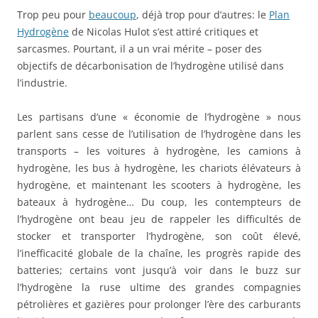
Trop peu pour
beaucoup
, déjà trop pour d’autres: le
Plan
Hydrogène
de Nicolas Hulot s’est attiré critiques et
sarcasmes. Pourtant, il a un vrai mérite – poser des
objectifs de décarbonisation de l’hydrogène utilisé dans
l’industrie.
Les partisans d’une « économie de l’hydrogène » nous
parlent sans cesse de l’utilisation de l’hydrogène dans les
transports – les voitures à hydrogène, les camions à
hydrogène, les bus à hydrogène, les chariots élévateurs à
hydrogène, et maintenant les scooters à hydrogène, les
bateaux à hydrogène… Du coup, les contempteurs de
l’hydrogène ont beau jeu de rappeler les difficultés de
stocker et transporter l’hydrogène, son coût élevé,
l’inefficacité globale de la chaîne, les progrès rapide des
batteries; certains vont jusqu’à voir dans le buzz sur
l’hydrogène la ruse ultime des grandes compagnies
pétrolières et gazières pour prolonger l’ère des carburants