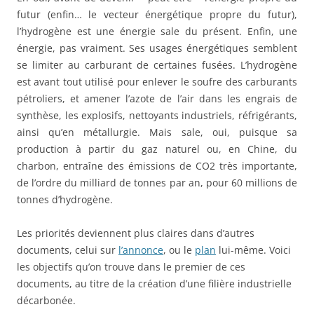
futur (enfin… le vecteur énergétique propre du futur),
l’hydrogène est une énergie sale du présent. Enfin, une
énergie, pas vraiment. Ses usages énergétiques semblent
se limiter au carburant de certaines fusées. L’hydrogène
est avant tout utilisé pour enlever le soufre des carburants
pétroliers, et amener l’azote de l’air dans les engrais de
synthèse, les explosifs, nettoyants industriels, réfrigérants,
ainsi qu’en métallurgie. Mais sale, oui, puisque sa
production à partir du gaz naturel ou, en Chine, du
charbon, entraîne des émissions de CO2 très importante,
de l’ordre du milliard de tonnes par an, pour 60 millions de
tonnes d’hydrogène.
Les priorités deviennent plus claires dans d’autres
documents, celui sur
l’annonce
, ou le
plan
lui-même. Voici
les objectifs qu’on trouve dans le premier de ces
documents, au titre de la création d’une filière industrielle
décarbonée.