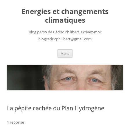
Aller
au
Energies et changements
contenu
climatiques
Blog perso de Cédric Philibert. Ecrivez-moi:
blogcedricphilibert@gmail.com
Menu
La pépite cachée du Plan Hydrogène
1 réponse