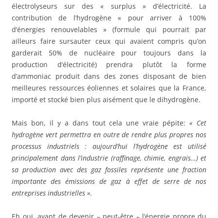
électrolyseurs sur des « surplus » d’électricité. La
contribution de l’hydrogène « pour arriver à 100%
d’énergies renouvelables » (formule qui pourrait par
ailleurs faire sursauter ceux qui avaient compris qu’on
garderait 50% de nucléaire pour toujours dans la
production d’électricité) prendra plutôt la forme
d’ammoniac produit dans des zones disposant de bien
meilleures ressources éoliennes et solaires que la France,
importé et stocké bien plus aisément que le dihydrogène.
Mais bon, il y a dans tout cela une vraie pépite:
« Cet
hydrogène vert permettra en outre de rendre plus propres nos
processus industriels : aujourd’hui l’hydrogène est utilisé
principalement dans l’industrie (raffinage, chimie, engrais…) et
sa production avec des gaz fossiles représente une fraction
importante des émissions de gaz à effet de serre de nos
entreprises industrielles ».
Eh oui, avant de devenir – peut-être – l’énergie propre du