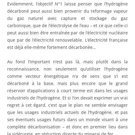
Evidemment, l’objectif N°1 laisse penser que l’hydrogène
décarboné peut aussi bien provenir du reformage vapeur
du gaz naturel avec capture et stockage du gaz
carbonique, que de l’électrolyse de l’eau – et ce que celle-ci
peut aussi bien être entraînée par de l’électricité nucléaire
que par de l’électricité renouvelable. L’électricité française
est déjà elle-même fortement décarbonée…
Au fond l’important n’est pas là, mais plutôt dans la
reconnaissance, non seulement qu’utiliser l’hydrogène
comme vecteur énergétique n’a de sens que s’i est
décarboné à la base, mais plus encore que le grand
réservoir d’applications à court terme est dans les usages
industriels de l’hydrogène. Et si l’on devait exprimer un vrai
regret à cet égard, c’est que le plan ne semble envisager
que les usages industriels actuels de l’hydrogène, et pas
ses éventuels usages futurs dans un monde visant à une
complète décarbonisation – et donc en premier lieu dans
la sidérurgie, en réduction directe du minerai de fer.