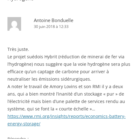
Antoine Bonduelle
30 juin 2018 à 12:33
Très juste.
Le projet suédois Hybrit (réduction de minerai de fer via
l’hydrogène) nous suggère que la voie hydrogène sera plus
efficace qu’un captage de carbone pour arriver à
neutraliser les émissions sidérurgiques.
A noter le travail de Amory Lovins et son RMI il y a deux
ans, qui a bien montré l’inanité d’un stockage « pur » de
l’électricité mais bien d’une palette de services rendu au
système, qui se font la « courte échelle »…
https://www.rmi.org/insights/reports/economics-battery-
energy-storage/
↓
Répondre