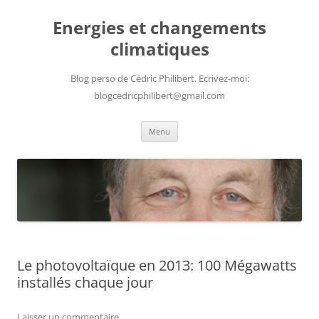
Aller
au
Energies et changements
contenu
climatiques
Blog perso de Cédric Philibert. Ecrivez-moi:
blogcedricphilibert@gmail.com
Menu
Le photovoltaïque en 2013: 100 Mégawatts
installés chaque jour
Laisser un commentaire