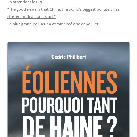
En attendant la PPE3…
“The good news is that China, the world’s biggest polluter, has
started to clean up its act.”
Le plus grand pollueur a commencé à se dépolluer