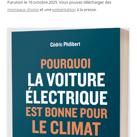
Parution le 16 octobre 2025. Vous pouvez télécharger des
morceaux choisis
et une
présentation
à la presse.