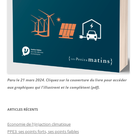
Paru le 21 mars 2024. Cliquez sur la couverture du livre pour accéder
aux graphiques qui l'illustrent et le complètent (pdf).
ARTICLES RÉCENTS
Economie de l'(in)action climatique
PPE3: ses points forts, ses points faibles