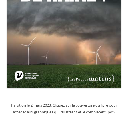
Parution le 2 mars 2023. Cliquez sur la couverture du livre pour
accéder aux graphiques qui l'illustrent et le complètent (pdf).