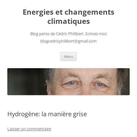
Aller
au
Energies et changements
contenu
climatiques
Blog perso de Cédric Philibert. Ecrivez-moi:
blogcedricphilibert@gmail.com
Menu
Hydrogène: la manière grise
Laisser un commentaire