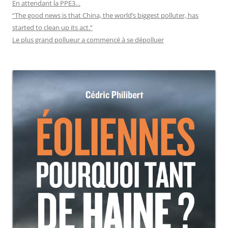
En attendant la PPE3…
“The good news is that China, the world’s biggest polluter, has
started to clean up its act.”
Le plus grand pollueur a commencé à se dépolluer