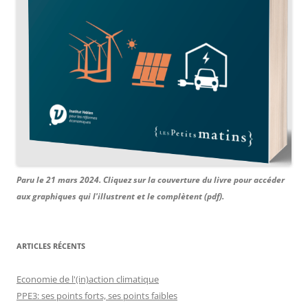
Paru le 21 mars 2024. Cliquez sur la couverture du livre pour accéder
aux graphiques qui l'illustrent et le complètent (pdf).
ARTICLES RÉCENTS
Economie de l'(in)action climatique
PPE3: ses points forts, ses points faibles