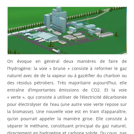
On évoque en général deux manières de faire de
l’hydrogène: la voie « brune » consiste à reformer le gaz
naturel avec de de la vapeur ou à gazéifier du charbon ou
des résidus pétroliers. Très majoritaire aujourd’hui, elle
entraîne d’importantes émissions de CO2. Et la voie
« verte », qui consiste à utiliser de l’électricité décarbonée
pour électrolyser de l’eau (une autre voie verte repose sur
la biomasse). Une nouvelle voie est en train d’apparaître,
qu’on pourrait appeler la manière grise. Elle consiste à
séparer le méthane, constituant principal du gaz naturel,
directement en hydrogène et carbone solide. Du coup, pas