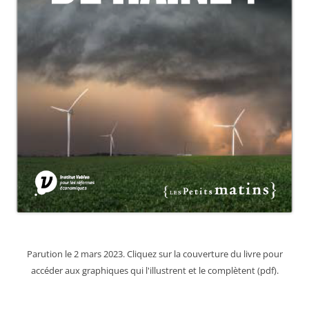
Parution le 2 mars 2023. Cliquez sur la couverture du livre pour
accéder aux graphiques qui l'illustrent et le complètent (pdf).