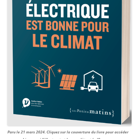
Paru le 21 mars 2024. Cliquez sur la couverture du livre pour accéder