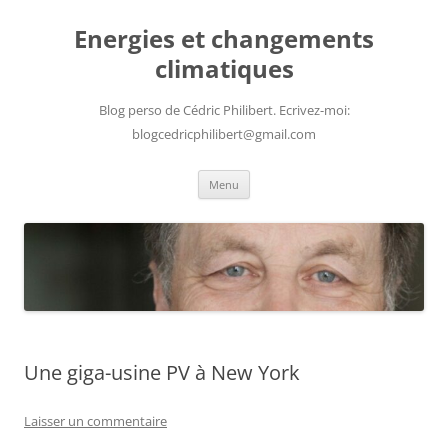
Aller
au
Energies et changements
contenu
climatiques
Blog perso de Cédric Philibert. Ecrivez-moi:
blogcedricphilibert@gmail.com
Menu
Une giga-usine PV à New York
Laisser un commentaire