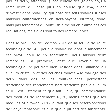
pas les deux, attention…), coqueluche des golden boys à
l’âme verte qui pèse plus en bourse que PSA, avant
d’investir dans SolarCity, qui pose des toits solaires sur les
maisons californiennes en tiers-payant. Bluffant, donc,
mais pas forcément du bluff. On aime ou on n’aime pas ces
réalisations, mais elles sont toutes remarquables.
Dans le brouillon de l’édition 2014 de la feuille de route
technologie de l’AIE pour le solaire PV, dont le lancement
est prévu pour le 16 septembre, nous faisons deux
remarques. La première, c’est que l’avenir de la
technologie PV pourrait bien résider dans l’alliance du
silicium cristallin et des couches minces – le mariage des
deux dans des cellules multi-couches permettant
d’atteindre des rendements hors d’atteinte par le silicium
seul. C’est justement ce que fait Silevo, qui commercialise
des modules de rendement 18,5%, moins certes que les
modules SunPower (21%), autant que les hétérojonctions
de Sanyo/Panasonic, et plus que la plupart des fabricants,