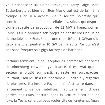
Vous connaissez Bill Gates, Steve Jobs, Larry Paige, Mark
Zuckerberg… et bien sûr Elon Musk, qui est de la même
trempe. Hier, il a acheté, via la société SolarCity qu’il
contrôle, une petite boîte de cellules PV, Silevo, qui dispose
d’une capacité de production de 32 MW à Hangzhou, en
Chine. Et il a annoncé son projet de construire une usine
de modules aux Etats Unis d’une capacité de 1 GW/an d’ici
deux ans…. et peut-être 10 GW par la suite. Ce qui n’est
pas sans évoquer sa « giga-factory » de batteries…
Certains semblent un peu sceptiques, comme les analystes
de Bloomberg New Energy Finance. Il est vrai que le
secteur a plutôt surinvesti, et reste en surcapacités.
Pourtant, Elon Musk a un itinéraire qui incite à y regarder
de plus près. Il a inventé Paypal, puis s’est lancé dans… le
lancement privé de satellites, habituellement chasse
gardée des Etats, ensuite dans la voiture électrique de
luxe, la Tesla, celle qui peut rouler vite ou longtemps (mais