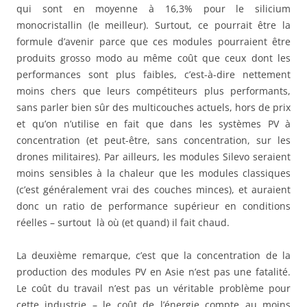
qui sont en moyenne à 16,3% pour le silicium
monocristallin (le meilleur). Surtout, ce pourrait être la
formule d’avenir parce que ces modules pourraient être
produits grosso modo au même coût que ceux dont les
performances sont plus faibles, c’est-à-dire nettement
moins chers que leurs compétiteurs plus performants,
sans parler bien sûr des multicouches actuels, hors de prix
et qu’on n’utilise en fait que dans les systèmes PV à
concentration (et peut-être, sans concentration, sur les
drones militaires). Par ailleurs, les modules Silevo seraient
moins sensibles à la chaleur que les modules classiques
(c’est généralement vrai des couches minces), et auraient
donc un ratio de performance supérieur en conditions
réelles – surtout là où (et quand) il fait chaud.
La deuxième remarque, c’est que la concentration de la
production des modules PV en Asie n’est pas une fatalité.
Le coût du travail n’est pas un véritable problème pour
cette industrie – le coût de l’énergie compte au moins