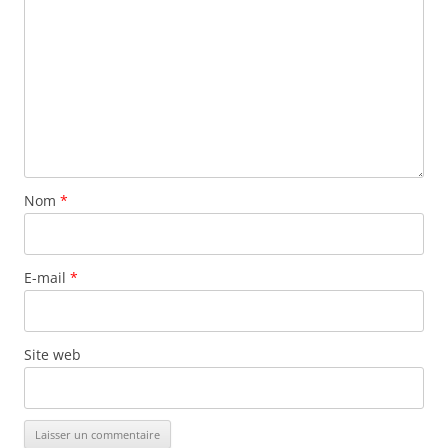
Nom
*
E-mail
*
Site web