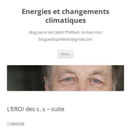
Aller
au
Energies et changements
contenu
climatiques
Blog perso de Cédric Philibert. Ecrivez-moi:
blogcedricphilibert@gmail.com
Menu
L’EROI des c..s – suite
1 réponse