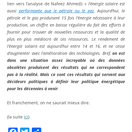
lien vers l’analyse de Nafeez Ahmed):
« l’énergie solaire est
aussi
performante que le pétrole ou le gaz
. Aujourd’hui, le
pétrole et le gaz produisent 15 fois l’énergie nécessaire à leur
production, un chiffre en baisse régulière du fait des efforts à
fournir pour trouver de nouvelles ressources et la qualité de
plus en plus médiocre de ces ressources. Le rendement de
l’énergie solaire est aujourd’hui entre 14 et 16, et ne cesse
d’augmenter avec l’amélioration des technologies. Bref,
on est
dans une situation assez incroyable où des données
obsolètes produisent des résultats qui ne correspondent
pas à la réalité. Mais ce sont ces résultats qui servent aux
décideurs politiques à définir leur politique énergétique
pour les décennies à venir
.
Et franchement, on ne saurait mieux dire.
(la suite
ici
)