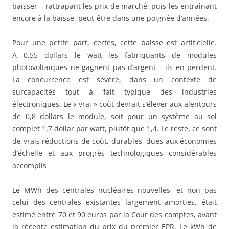
baisser – rattrapant les prix de marché, puis les entraînant
encore à la baisse, peut-être dans une poignée d’années.
Pour une petite part, certes, cette baisse est artificielle.
A 0,55 dollars le watt les fabriquants de modules
photovoltaïques ne gagnent pas d’argent – ils en perdent.
La concurrence est sévère, dans un contexte de
surcapacités tout à fait typique des industries
électroniques. Le « vrai » coût devrait s’élever aux alentours
de 0,8 dollars le module, soit pour un système au sol
complet 1,7 dollar par watt, plutôt que 1,4. Le reste, ce sont
de vrais réductions de coût, durables, dues aux économies
d’échelle et aux progrès technologiques considérables
accomplis
Le MWh des centrales nucléaires nouvelles, et non pas
celui des centrales existantes largement amorties, était
estimé entre 70 et 90 euros par la Cour des comptes, avant
la récente estimation du prix du premier EPR. Le kWh de