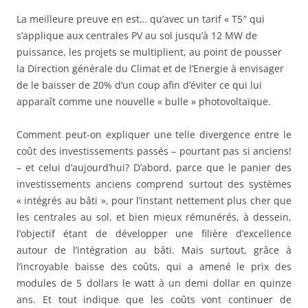
La meilleure preuve en est… qu’avec un tarif « T5″ qui
s’applique aux centrales PV au sol jusqu’à 12 MW de
puissance, les projets se multiplient, au point de pousser
la Direction générale du Climat et de l’Energie à envisager
de le baisser de 20% d’un coup afin d’éviter ce qui lui
apparaît comme une nouvelle « bulle » photovoltaïque.
Comment peut-on expliquer une telle divergence entre le
coût des investissements passés – pourtant pas si anciens!
– et celui d’aujourd’hui? D’abord, parce que le panier des
investissements anciens comprend surtout des systèmes
« intégrés au bâti », pour l’instant nettement plus cher que
les centrales au sol, et bien mieux rémunérés, à dessein,
l’objectif étant de développer une filière d’excellence
autour de l’intégration au bâti. Mais surtout, grâce à
l’incroyable baisse des coûts, qui a amené le prix des
modules de 5 dollars le watt à un demi dollar en quinze
ans. Et tout indique que les coûts vont continuer de