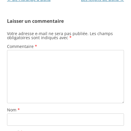
k
des
articles
Laisser un commentaire
Votre adresse e-mail ne sera pas publiée.
Les champs
obligatoires sont indiqués avec
*
Commentaire
*
Nom
*