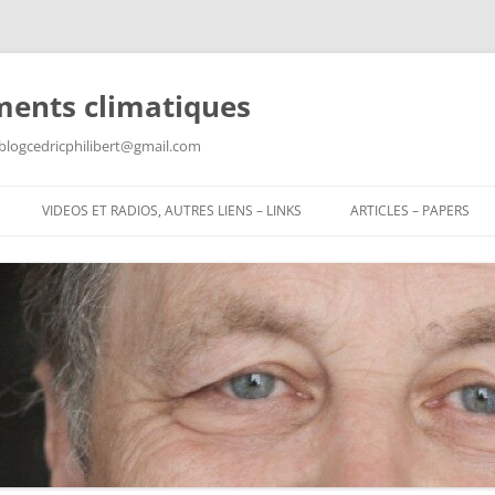
ments climatiques
: blogcedricphilibert@gmail.com
VIDEOS ET RADIOS, AUTRES LIENS – LINKS
ARTICLES – PAPERS