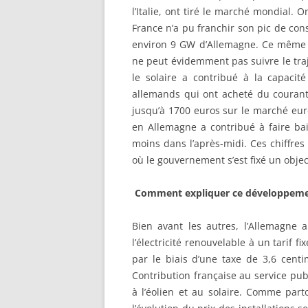
l’Italie, ont tiré le marché mondial. 
France n’a pu franchir son pic de co
environ 9 GW d’Allemagne. Ce même j
ne peut évidemment pas suivre le traje
le solaire a contribué à la capacité
allemands qui ont acheté du courant
jusqu’à 1700 euros sur le marché eur
en Allemagne a contribué à faire bais
moins dans l’après-midi. Ces chiffres
où le gouvernement s’est fixé un objec
Comment expliquer ce développement
Bien avant les autres, l’Allemagne 
l’électricité renouvelable à un tarif 
par le biais d’une taxe de 3,6 centi
Contribution française au service publ
à l’éolien et au solaire. Comme part