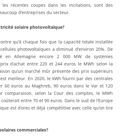
t les récentes coupes dans les incitations, sont des
beaucoup d’entreprises du secteur.
tricité solaire photovoltaïque?
ntre qu’à chaque fois que la capacité totale installée
cellules photovoltaïques a diminué d’environ 20%. De
llé en Allemagne encore 2 000 MW de systèmes
 prix d’achat entre 220 et 244 euros le MWh selon la
e raison qu’un marché mûr présente des prix supérieurs
est meilleur. En 2020, le kWh fourni par des centrales
er 60 euros au Maghreb, 90 euros dans le Var et 120
Par comparaison, selon la Cour des comptes, le MWh
coûterait entre 70 et 90 euros. Dans le sud de l’Europe
ïque est d’ores et déjà compétitive avec celle qu’on tire
 solaires commerciales?