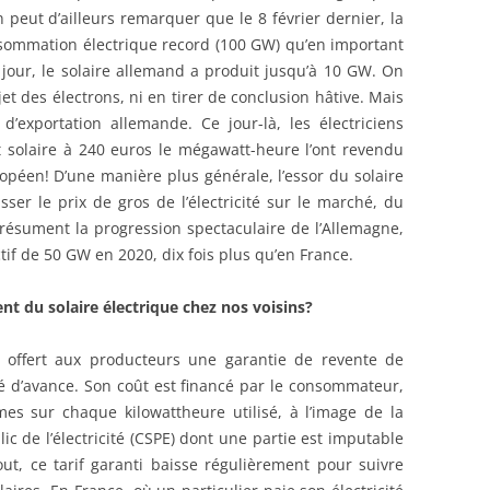
On peut d’ailleurs remarquer que le 8 février dernier, la
nsommation électrique record (100 GW) qu’en important
our, le solaire allemand a produit jusqu’à 10 GW. On
t des électrons, ni en tirer de conclusion hâtive. Mais
 d’exportation allemande. Ce jour-là, les électriciens
 solaire à 240 euros le mégawatt-heure l’ont revendu
opéen! D’une manière plus générale, l’essor du solaire
ser le prix de gros de l’électricité sur le marché, du
 résument la progression spectaculaire de l’Allemagne,
tif de 50 GW en 2020, dix fois plus qu’en France.
 du solaire électrique chez nos voisins?
a offert aux producteurs une garantie de revente de
fixé d’avance. Son coût est financé par le consommateur,
mes sur chaque kilowattheure utilisé, à l’image de la
ic de l’électricité (CSPE) dont une partie est imputable
out, ce tarif garanti baisse régulièrement pour suivre