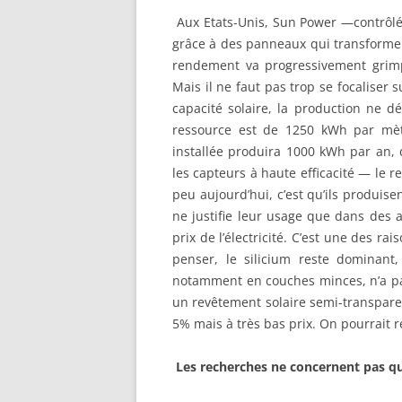
Aux Etats-Unis, Sun Power —contrôl
grâce à des panneaux qui transforment
rendement va progressivement grimp
Mais il ne faut pas trop se focaliser 
capacité solaire, la production ne d
ressource est de 1250 kWh par mèt
installée produira 1000 kWh par an, 
les capteurs à haute efficacité — le
peu aujourd’hui, c’est qu’ils produise
ne justifie leur usage que dans des 
prix de l’électricité. C’est une des r
penser, le silicium reste dominant,
notamment en couches minces, n’a pa
un revêtement solaire semi-transpar
5% mais à très bas prix. On pourrait r
Les recherches ne concernent pas 