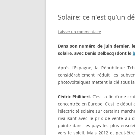
Solaire: ce n’est qu’un d
Laisser un commentaire
Dans son numéro de juin dernier, l
solaire, avec Denis Delbecq (dont le
Après l’Espagne, la République Tch
considérablement réduit les subvent
photovoltaïques mettent la clé sous la
Cédric Philibert.
C’est la fin d’une c
concentrée en Europe. C’est le début 
l’électricité solaire sur certains march
rivalisant avec le prix de vente au d
pointe dans les pays les plus ensole
vers le soleil. Mais 2012 et peut-êt