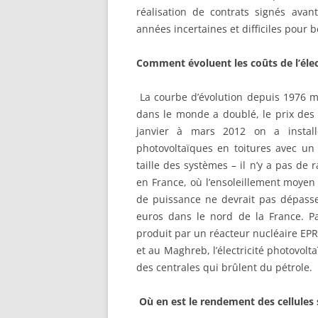
réalisation de contrats signés avan
années incertaines et difficiles pour 
Comment évoluent les coûts de l’élec
La courbe d’évolution depuis 1976 mo
dans le monde a doublé, le prix des 
janvier à mars 2012 on a insta
photovoltaïques en toitures avec un
taille des systèmes – il n’y a pas d
en France, où l’ensoleillement moyen 
de puissance ne devrait pas dépass
euros dans le nord de la France. 
produit par un réacteur nucléaire EPR 
et au Maghreb, l’électricité photovolta
des centrales qui brûlent du pétrole.
Où en est le rendement des cellules