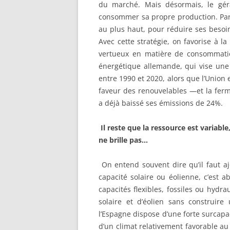
du marché. Mais désormais, le gér
consommer sa propre production. Par 
au plus haut, pour réduire ses besoins
Avec cette stratégie, on favorise à l
vertueux en matière de consommatio
énergétique allemande, qui vise une
entre 1990 et 2020, alors que l’Union 
faveur des renouvelables —et la ferm
a déjà baissé ses émissions de 24%.
Il reste que la ressource est variable
ne brille pas…
On entend souvent dire qu’il faut a
capacité solaire ou éolienne, c’est a
capacités flexibles, fossiles ou hydr
solaire et d’éolien sans construir
l’Espagne dispose d’une forte surcapa
d’un climat relativement favorable au 