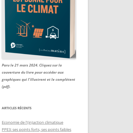
Paru le 21 mars 2024. Cliquez sur la
couverture du livre pour accéder aux
graphiques qui l'illustrent et le complètent
(pdf).
ARTICLES RÉCENTS
Economie de l'(in)action climatique
PPE3: ses points forts, ses points faibles