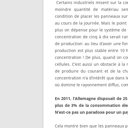
Certains industriels misent sur la c
moindre quantité de matériau semi
condition de placer les panneaux sur u
au cours de la journée. Mais le point d
plus on dépense pour le système de 
concentration de cinq à dix serait rai
de production: au lieu d’avoir une fo
production est plus stable entre 10 
concentration ! De plus, quand on conc
cellules. C’est aussi un obstacle à l
de produire du courant et de la ch
concentration n’a d’intérêt que dans l
où domine le rayonnement diffus, co
En 2011, l’Allemagne disposait de 25
plus de 3% de la consommation élec
N’est-ce pas un paradoxe pour un pay
Cela montre bien que les panneaux ph