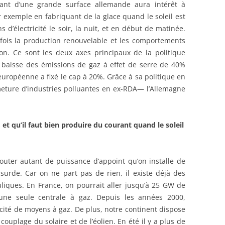
ant d’une grande surface allemande aura intérêt à
exemple en fabriquant de la glace quand le soleil est
 d’électricité le soir, la nuit, et en début de matinée.
a fois la production renouvelable et les comportements
n. Ce sont les deux axes principaux de la politique
 baisse des émissions de gaz à effet de serre de 40%
européenne a fixé le cap à 20%. Grâce à sa politique en
eture d’industries polluantes en ex-RDA— l’Allemagne
, et qu’il faut bien produire du courant quand le soleil
jouter autant de puissance d’appoint qu’on installe de
bsurde. Car on ne part pas de rien, il existe déjà des
auliques. En France, on pourrait aller jusqu’à 25 GW de
e une seule centrale à gaz. Depuis les années 2000,
cité de moyens à gaz. De plus, notre continent dispose
couplage du solaire et de l’éolien. En été il y a plus de