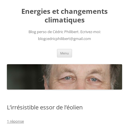
Aller
au
Energies et changements
contenu
climatiques
Blog perso de Cédric Philibert. Ecrivez-moi:
blogcedricphilibert@gmail.com
Menu
L’irrésistible essor de l’éolien
1 réponse