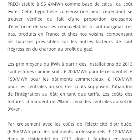
PRD3) stable à 55 €/MWh comme base de calcul du coût
évité. Cette hypothèse conservatrice peut cependant se
trouver vérifiée du fait d’une proportion croissante
d’électricité de sources renouvelables à coût marginal très
bas, produits en France et chez nos voisins, compensant
les hausses prévisibles sur les autres facteurs de coût
(régression du charbon au profit du gaz).
Les prix moyens du kWh à partir des installations de 2013
sont estimés comme suit : € 200/MWh pour le résidentiel, €
150/MWh pour les bâtiments commerciaux, € 100/MWh
pour les centrales au sol. Ces coûts supposent l’abandon
de l’intégration au bâti en tant que tarifs. Les coûts des
toitures diminuent de 7%/an, ceux des centrales au sol de
3%/an.
Par croisement avec les coûts de l’électricité distribuée,
(€ 90/MWh pour les bâtiments professionnels, € 120/MWh
dans le résidentiel en 2012, dont il faudrait en toute