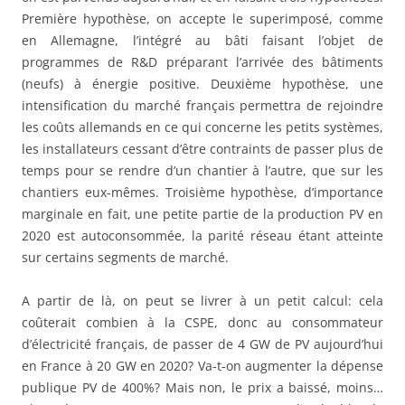
Première hypothèse, on accepte le superimposé, comme
en Allemagne, l’intégré au bâti faisant l’objet de
programmes de R&D préparant l’arrivée des bâtiments
(neufs) à énergie positive. Deuxième hypothèse, une
intensification du marché français permettra de rejoindre
les coûts allemands en ce qui concerne les petits systèmes,
les installateurs cessant d’être contraints de passer plus de
temps pour se rendre d’un chantier à l’autre, que sur les
chantiers eux-mêmes. Troisième hypothèse, d’importance
marginale en fait, une petite partie de la production PV en
2020 est autoconsommée, la parité réseau étant atteinte
sur certains segments de marché.
A partir de là, on peut se livrer à un petit calcul: cela
coûterait combien à la CSPE, donc au consommateur
d’électricité français, de passer de 4 GW de PV aujourd’hui
en France à 20 GW en 2020? Va-t-on augmenter la dépense
publique PV de 400%? Mais non, le prix a baissé, moins…