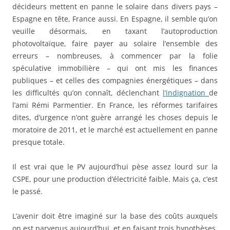
décideurs mettent en panne le solaire dans divers pays –
Espagne en tête, France aussi. En Espagne, il semble qu’on
veuille désormais, en taxant l’autoproduction
photovoltaïque, faire payer au solaire l’ensemble des
erreurs – nombreuses, à commencer par la folie
spéculative immobilière – qui ont mis les finances
publiques – et celles des compagnies énergétiques – dans
les difficultés qu’on connaît, déclenchant
l’indignation
de
l’ami Rémi Parmentier. En France, les réformes tarifaires
dites, d’urgence n’ont guère arrangé les choses depuis le
moratoire de 2011, et le marché est actuellement en panne
presque totale.
Il est vrai que le PV aujourd’hui pèse assez lourd sur la
CSPE, pour une production d’électricité faible. Mais ça, c’est
le passé.
L’avenir doit être imaginé sur la base des coûts auxquels
on est parvenus aujourd’hui, et en faisant trois hypothèses.