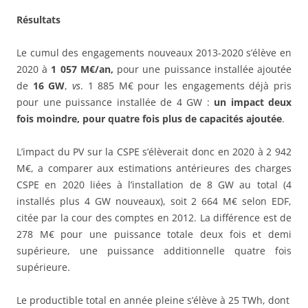
Résultats
Le cumul des engagements nouveaux 2013-2020 s’élève en
2020 à
1 057 M€/an,
pour une puissance installée ajoutée
de
16 GW
,
vs
. 1 885 M€ pour les engagements déjà pris
pour une puissance installée de 4 GW :
un impact deux
fois moindre, pour quatre fois plus de capacités ajoutée
.
L’impact du PV sur la CSPE s’élèverait donc en 2020 à 2 942
M€, a comparer aux estimations antérieures des charges
CSPE en 2020 liées à l’installation de 8 GW au total (4
installés plus 4 GW nouveaux), soit 2 664 M€ selon EDF,
citée par la cour des comptes en 2012. La différence est de
278 M€ pour une puissance totale deux fois et demi
supérieure, une puissance additionnelle quatre fois
supérieure.
Le productible total en année pleine s’élève à 25 TWh, dont