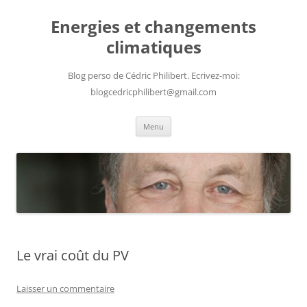
Aller
au
Energies et changements
contenu
climatiques
Blog perso de Cédric Philibert. Ecrivez-moi:
blogcedricphilibert@gmail.com
Menu
Le vrai coût du PV
Laisser un commentaire