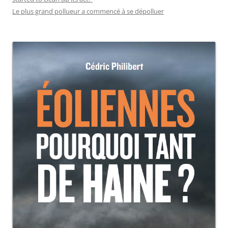
Le plus grand pollueur a commencé à se dépolluer