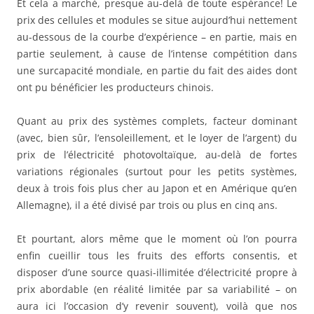
Et cela a marché, presque au-delà de toute espérance! Le
prix des cellules et modules se situe aujourd’hui nettement
au-dessous de la courbe d’expérience – en partie, mais en
partie seulement, à cause de l’intense compétition dans
une surcapacité mondiale, en partie du fait des aides dont
ont pu bénéficier les producteurs chinois.
Quant au prix des systèmes complets, facteur dominant
(avec, bien sûr, l’ensoleillement, et le loyer de l’argent) du
prix de l’électricité photovoltaïque, au-delà de fortes
variations régionales (surtout pour les petits systèmes,
deux à trois fois plus cher au Japon et en Amérique qu’en
Allemagne), il a été divisé par trois ou plus en cinq ans.
Et pourtant, alors même que le moment où l’on pourra
enfin cueillir tous les fruits des efforts consentis, et
disposer d’une source quasi-illimitée d’électricité propre à
prix abordable (en réalité limitée par sa variabilité – on
aura ici l’occasion d’y revenir souvent), voilà que nos