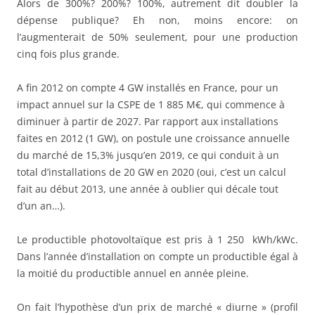
Alors de 300%? 200%? 100%, autrement dit doubler la
dépense publique? Eh non, moins encore: on
l’augmenterait de 50% seulement, pour une production
cinq fois plus grande.
A fin 2012 on compte 4 GW installés en France, pour un
impact annuel sur la CSPE de 1 885 M€, qui commence à
diminuer à partir de 2027. Par rapport aux installations
faites en 2012 (1 GW), on postule une croissance annuelle
du marché de 15,3% jusqu’en 2019, ce qui conduit à un
total d’installations de 20 GW en 2020 (oui, c’est un calcul
fait au début 2013, une année à oublier qui décale tout
d’un an…).
Le productible photovoltaïque est pris à 1 250 kWh/kWc.
Dans l’année d’installation on compte un productible égal à
la moitié du productible annuel en année pleine.
On fait l’hypothèse d’un prix de marché « diurne » (profil