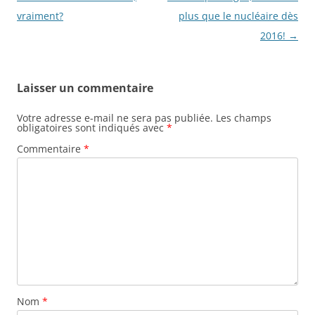
k
articles
vraiment?
plus que le nucléaire dès
2016!
→
Laisser un commentaire
Votre adresse e-mail ne sera pas publiée.
Les champs
obligatoires sont indiqués avec
*
Commentaire
*
Nom
*