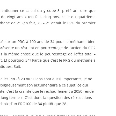
entionner ce calcul du groupe 3, préférant dire que
e de vingt ans » (en fait, cinq ans, celle du quatrième
thane de 21 (en fait, 25 – 21 c’était le PRG du premier
asé sur un PRG à 100 ans de 34 pour le méthane, bien
 présente un résultat en pourcentage de l’action du CO2
s la même chose que le pourcentage de l’effet total –
t. Et pourquoi 34? Parce que c’est le PRG du méthane à
tiques. Soit.
 les PRG à 20 ou 50 ans sont aussi importants, je ne
re soigneusement son argumentaire à ce sujet: ce qui
cite, c’est la crainte que le réchauffement à 2050 rende
us long terme ». C’est donc la question des rétroactions
 choix d’un PRG100 de 34 plutôt que 28.