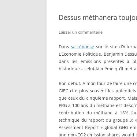
Dessus méthanera toujo
Laisser un commentaire
Dans
sa réponse
sur le site d’Alter
L’Economie Politique, Benjamin Dessus
dans les émissions présentes a pl
historique – celui-là même qu’il metta
Bon début. A mon tour de faire une co
GIEC cite plus souvent les potentiel
que ceux du cinquième rapport. Mais 
PRG à 100 ans du méthane est désormai
contribution du méthane à 16% j’a
technique du rapport du groupe 3: «
Assessment Report » global GHG emis
and non-CO2 emission shares would b