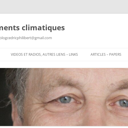
ments climatiques
: blogcedricphilibert@gmail.com
VIDEOS ET RADIOS, AUTRES LIENS – LINKS
ARTICLES – PAPERS