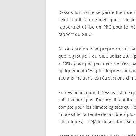
Dessus lui-même se garde bien de m
celui-ci utilise une métrique « vieill
rapport) et utilise un PRG pour le mé
rapport du GIEC).
Dessus préfère son propre calcul, b
que le groupe 1 du GIEC utilise 28. Il
à 40%, pourquoi pas mais ce n’est pa
optiquement c’est plus impressionnan
100 ans incluant les rétroactions clima
En revanche, quand Dessus estime que
suis toujours pas d’accord. Il faut li
compte pour les climatologistes qu’il 
impossible ‘l’atteinte de la cible à pl
climatiques, – déjà incluses dans son