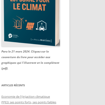
Paru le 21 mars 2024. Cliquez sur la
couverture du livre pour accéder aux
graphiques qui l'illustrent et le complètent
(pdf).
ARTICLES RÉCENTS
Economie de l'(in)action climatique
PPE3: ses points forts, ses points faibles