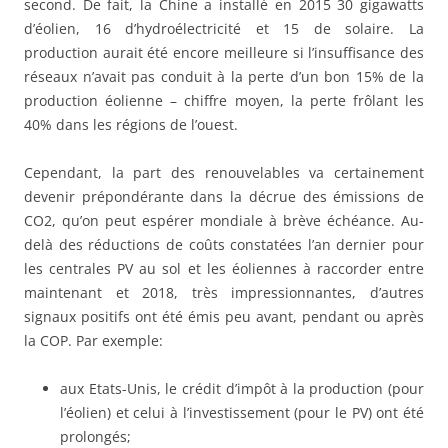
second. De fait, la Chine a installé en 2015 30 gigawatts
d’éolien, 16 d’hydroélectricité et 15 de solaire. La
production aurait été encore meilleure si l’insuffisance des
réseaux n’avait pas conduit à la perte d’un bon 15% de la
production éolienne – chiffre moyen, la perte frôlant les
40% dans les régions de l’ouest.
Cependant, la part des renouvelables va certainement
devenir prépondérante dans la décrue des émissions de
CO2, qu’on peut espérer mondiale à brève échéance. Au-
delà des réductions de coûts constatées l’an dernier pour
les centrales PV au sol et les éoliennes à raccorder entre
maintenant et 2018, très impressionnantes, d’autres
signaux positifs ont été émis peu avant, pendant ou après
la COP. Par exemple:
aux Etats-Unis, le crédit d’impôt à la production (pour
l’éolien) et celui à l’investissement (pour le PV) ont été
prolongés;