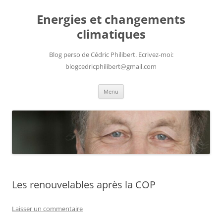
Aller
au
Energies et changements
contenu
climatiques
Blog perso de Cédric Philibert. Ecrivez-moi:
blogcedricphilibert@gmail.com
Menu
Les renouvelables après la COP
Laisser un commentaire