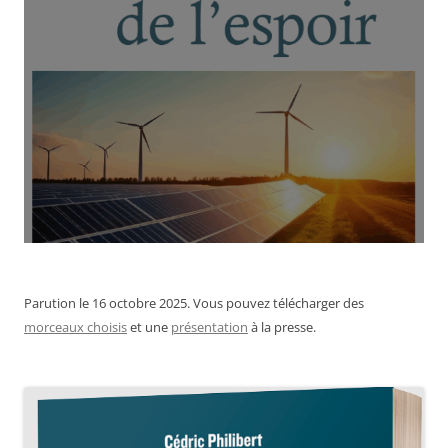
Parution le 16 octobre 2025. Vous pouvez télécharger des
morceaux choisis
et une
présentation
à la presse.