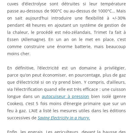
cuves d’électrolyse sont détruites si leur température
passe au-dessous de 900°C ou au-dessus de 1000°C… Mais
on sait aujourd’hui introduire une flexibilité à +/-30%
pendant 48 heures en ajoutant un système de gestion de
la chaleur, le procédé est néo-zélandais, Trimet l’a fait à
Essen (Allemagne). En un an on le met en place, c’est
comme construire une énorme batterie, mais beaucoup
moins cher.
En définitive, l’électricité est un domaine à privilégier,
parce qu’on peut économiser, en pourcentage, plus de gaz
que d’électricité si on s’y prend bien. Y compris, d’ailleurs,
via l’électrification quand elle est très efficace : une cuisson
longue dans un
autocuiseur à pression
bien isolé (genre
Cookeo), c’est 5 fois moins d’énergie primaire que sur un
feu à gaz. L’AIE a listé les mesures utiles dans les éditions
successives de
Saving Electricity in a Hurry
.
Enfin, les engrais. Les agriculteurs, devant la hausse des