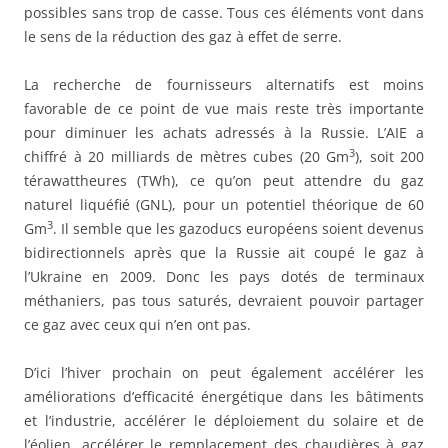
possibles sans trop de casse. Tous ces éléments vont dans
le sens de la réduction des gaz à effet de serre.
La recherche de fournisseurs alternatifs est moins
favorable de ce point de vue mais reste très importante
pour diminuer les achats adressés à la Russie. L’AIE a
3
chiffré à 20 milliards de mètres cubes (20 Gm
), soit 200
térawattheures (TWh), ce qu’on peut attendre du gaz
naturel liquéfié (GNL), pour un potentiel théorique de 60
3
Gm
. Il semble que les gazoducs européens soient devenus
bidirectionnels après que la Russie ait coupé le gaz à
l’Ukraine en 2009. Donc les pays dotés de terminaux
méthaniers, pas tous saturés, devraient pouvoir partager
ce gaz avec ceux qui n’en ont pas.
D’ici l’hiver prochain on peut également accélérer les
améliorations d’efficacité énergétique dans les bâtiments
et l’industrie, accélérer le déploiement du solaire et de
l’éolien, accélérer le remplacement des chaudières à gaz