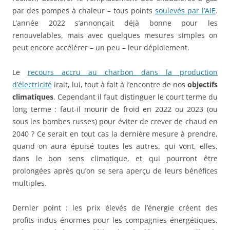
par des pompes à chaleur – tous points
soulevés par l’AIE
.
L’année 2022 s’annonçait déjà bonne pour les
renouvelables, mais avec quelques mesures simples on
peut encore accélérer – un peu – leur déploiement.
Le
recours accru au charbon dans la production
d’électricité
irait, lui, tout à fait à l’encontre de nos
objectifs
climatiques
. Cependant il faut distinguer le court terme du
long terme : faut-il mourir de froid en 2022 ou 2023 (ou
sous les bombes russes) pour éviter de crever de chaud en
2040 ? Ce serait en tout cas la dernière mesure à prendre,
quand on aura épuisé toutes les autres, qui vont, elles,
dans le bon sens climatique, et qui pourront être
prolongées après qu’on se sera aperçu de leurs bénéfices
multiples.
Dernier point : les prix élevés de l’énergie créent des
profits indus énormes pour les compagnies énergétiques,