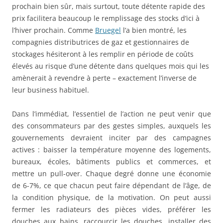
prochain bien sûr, mais surtout, toute détente rapide des
prix facilitera beaucoup le remplissage des stocks d’ici à
l’hiver prochain. Comme
Bruegel
l’a bien montré, les
compagnies distributrices de gaz et gestionnaires de
stockages hésiteront à les remplir en période de coûts
élevés au risque d’une détente dans quelques mois qui les
amènerait à revendre à perte – exactement l’inverse de
leur business habituel.
Dans l’immédiat, l’essentiel de l’action ne peut venir que
des consommateurs par des gestes simples, auxquels les
gouvernements devraient inciter par des campagnes
actives : baisser la température moyenne des logements,
bureaux, écoles, bâtiments publics et commerces, et
mettre un pull-over. Chaque degré donne une économie
de 6-7%, ce que chacun peut faire dépendant de l’âge, de
la condition physique, de la motivation. On peut aussi
fermer les radiateurs des pièces vides, préférer les
douches aux bains, raccourcir les douches, installer des