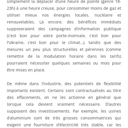
simplement la déplacer d’une heure de pointe (genre 18-
23h) à une heure creuse, pour consommer moins de gaz et
utiliser mieux nos énergies locales, nucléaire et
renouvelables. Là encore, des bénéfices immédiats
supposeraient des campagnes d’information publique
(c’est bon pour votre porte-monnaie, c’est bon pour
l’Ukraine, c’est bon pour le climat…), tandis que des
mesures un peu plus structurelles et pérennes (comme
remettre de la modulation horaire dans les tarifs)
pourraient nécessiter quelques semaines ou mois pour
être mises en place.
De même dans l’industrie, des potentiels de flexibilité
importants existent. Certains sont contractualisés au titre
des effacements, on ne les actionne en général que
lorsque cela devient vraiment nécessaire. D’autres
supposent des investissements. Par exemple, les usines
d’aluminium sont de très grosses consommatrices qui
exigent une fourniture d’électricité très stable, car les