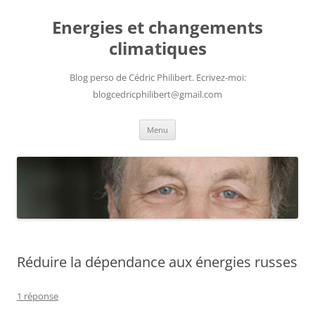
Aller
au
Energies et changements
contenu
climatiques
Blog perso de Cédric Philibert. Ecrivez-moi:
blogcedricphilibert@gmail.com
Menu
Réduire la dépendance aux énergies russes
1 réponse