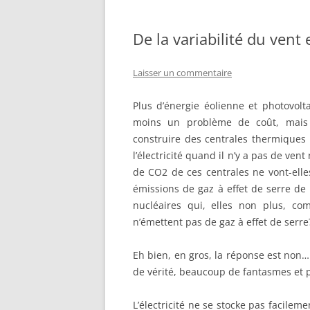
De la variabilité du vent 
Laisser un commentaire
Plus d’énergie éolienne et photovol
moins un problème de coût, mais qu
construire des centrales thermiques 
l’électricité quand il n’y a pas de vent 
de CO2 de ces centrales ne vont-elle
émissions de gaz à effet de serre de
nucléaires qui, elles non plus, co
n’émettent pas de gaz à effet de serre
Eh bien, en gros, la réponse est non… 
de vérité, beaucoup de fantasmes et p
L’électricité ne se stocke pas facilemen