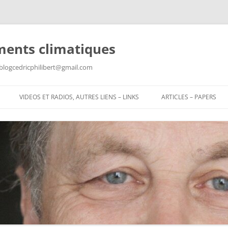
ments climatiques
: blogcedricphilibert@gmail.com
VIDEOS ET RADIOS, AUTRES LIENS – LINKS
ARTICLES – PAPERS