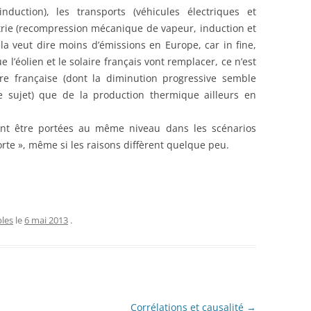
nduction), les transports (véhicules électriques et
strie (recompression mécanique de vapeur, induction et
ela veut dire moins d’émissions en Europe, car in fine,
 l’éolien et le solaire français vont remplacer, ce n’est
aire française (dont la diminution progressive semble
re sujet) que de la production thermique ailleurs en
vent être portées au même niveau dans les scénarios
te », même si les raisons diffèrent quelque peu.
les
le
6 mai 2013
.
Corrélations et causalité
→