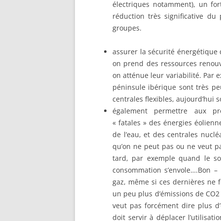
électriques notamment), un fo
réduction très significative du
groupes.
assurer la sécurité énergétique
on prend des ressources renouv
on atténue leur variabilité. Par
péninsule ibérique sont très pe
centrales flexibles, aujourd’hui
également permettre aux pro
« fatales » des énergies éolienn
de l’eau, et des centrales nucl
qu’on ne peut pas ou ne veut pa
tard, par exemple quand le so
consommation s’envole….Bon – m
gaz, même si ces dernières ne f
un peu plus d’émissions de CO2 d
veut pas forcément dire plus d’
doit servir à déplacer l’utilisa