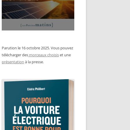
Parution le 16 octobre 2025. Vous pouvez
télécharger des
morceaux choisis
et une
présentation
à la presse.