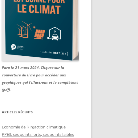
Paru le 21 mars 2024. Cliquez sur la
couverture du livre pour accéder aux
graphiques qui l'illustrent et le complètent
(pdf).
ARTICLES RÉCENTS
Economie de l'(in)action climatique
PPE3: ses points forts, ses points faibles