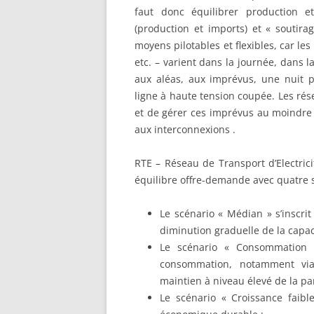
faut donc équilibrer production 
(production et imports) et « soutira
moyens pilotables et flexibles, car le
etc. – varient dans la journée, dans l
aux aléas, aux imprévus, une nuit 
ligne à haute tension coupée. Les ré
et de gérer ces imprévus au moindre 
aux interconnexions .
RTE – Réseau de Transport d’Electrici
équilibre offre-demande avec quatre s
Le scénario « Médian » s’inscri
diminution graduelle de la capac
Le scénario « Consommation f
consommation, notamment via
maintien à niveau élevé de la par
Le scénario « Croissance faibl