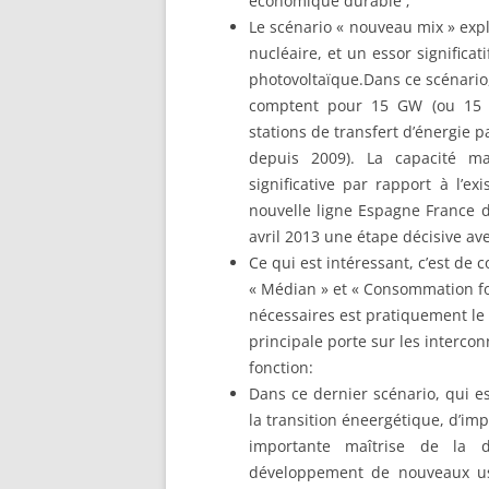
économique durable ;
Le scénario « nouveau mix » exp
nucléaire, et un essor significati
photovoltaïque.Dans ce scénario,
comptent pour 15 GW (ou 15 00
stations de transfert d’énergie
depuis 2009). La capacité m
significative par rapport à l’e
nouvelle ligne Espagne France 
avril 2013 une étape décisive av
Ce qui est intéressant, c’est de 
« Médian » et « Consommation fo
nécessaires est pratiquement le 
principale porte sur les interco
fonction:
Dans ce dernier scénario, qui es
la transition éneergétique, d’imp
importante maîtrise de la d
développement de nouveaux usa