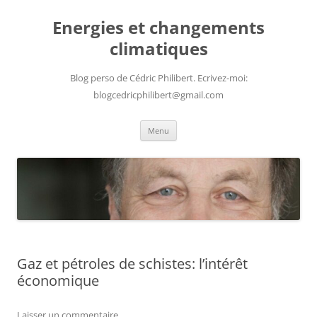
Aller
au
Energies et changements
contenu
climatiques
Blog perso de Cédric Philibert. Ecrivez-moi:
blogcedricphilibert@gmail.com
Menu
Gaz et pétroles de schistes: l’intérêt
économique
Laisser un commentaire