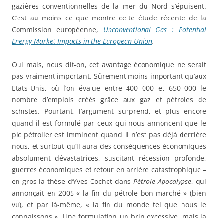
gazières conventionnelles de la mer du Nord s’épuisent.
C’est au moins ce que montre cette étude récente de la
Commission européenne,
Unconventional Gas : Potential
Energy Market Impacts in the European Union
.
Oui mais, nous dit-on, cet avantage économique ne serait
pas vraiment important. Sûrement moins important qu’aux
Etats-Unis, où l’on évalue entre 400 000 et 650 000 le
nombre d’emplois créés grâce aux gaz et pétroles de
schistes. Pourtant, l’argument surprend, et plus encore
quand il est formulé par ceux qui nous annoncent que le
pic pétrolier est imminent quand il n’est pas déjà derrière
nous, et surtout qu’il aura des conséquences économiques
absolument dévastatrices, suscitant récession profonde,
guerres économiques et retour en arrière catastrophique –
en gros la thèse d’Yves Cochet dans
Pétrole Apocalypse
, qui
annonçait en 2005 « la fin du pétrole bon marché » (bien
vu), et par là-même, « la fin du monde tel que nous le
connaissons ». Une formulation un brin excessive, mais la