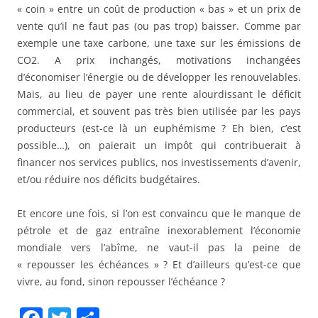
« coin » entre un coût de production « bas » et un prix de
vente qu’il ne faut pas (ou pas trop) baisser. Comme par
exemple une taxe carbone, une taxe sur les émissions de
CO2. A prix inchangés, motivations inchangées
d’économiser l’énergie ou de développer les renouvelables.
Mais, au lieu de payer une rente alourdissant le déficit
commercial, et souvent pas très bien utilisée par les pays
producteurs (est-ce là un euphémisme ? Eh bien, c’est
possible…), on paierait un impôt qui contribuerait à
financer nos services publics, nos investissements d’avenir,
et/ou réduire nos déficits budgétaires.
Et encore une fois, si l’on est convaincu que le manque de
pétrole et de gaz entraîne inexorablement l’économie
mondiale vers l’abîme, ne vaut-il pas la peine de
« repousser les échéances » ? Et d’ailleurs qu’est-ce que
vivre, au fond, sinon repousser l’échéance ?