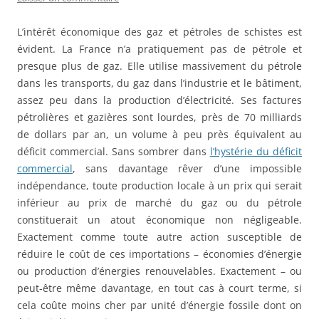
L’intérêt économique des gaz et pétroles de schistes est
évident. La France n’a pratiquement pas de pétrole et
presque plus de gaz.
Elle utilise massivement du pétrole
dans les transports, du gaz dans l’industrie et le bâtiment,
assez peu dans la production d’électricité. Ses factures
pétrolières et gazières sont lourdes, près de 70 milliards
de dollars par an, un volume à peu près équivalent au
déficit commercial. Sans sombrer dans
l’hystérie du déficit
commercial
, sans davantage rêver d’une impossible
indépendance, toute production locale à un prix qui serait
inférieur au prix de marché du gaz ou du pétrole
constituerait un atout économique non négligeable.
Exactement comme toute autre action susceptible de
réduire le coût de ces importations – économies d’énergie
ou production d’énergies renouvelables. Exactement – ou
peut-être même davantage, en tout cas à court terme, si
cela coûte moins cher par unité d’énergie fossile dont on