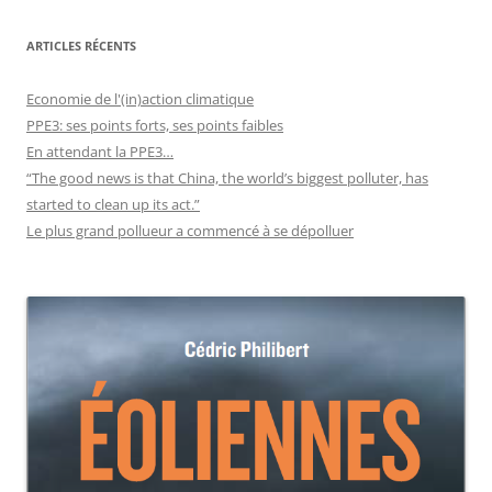
ARTICLES RÉCENTS
Economie de l'(in)action climatique
PPE3: ses points forts, ses points faibles
En attendant la PPE3…
“The good news is that China, the world’s biggest polluter, has
started to clean up its act.”
Le plus grand pollueur a commencé à se dépolluer