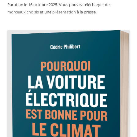
Parution le 16 octobre 2025. Vous pouvez télécharger des
morceaux choisis
et une
présentation
à la presse.