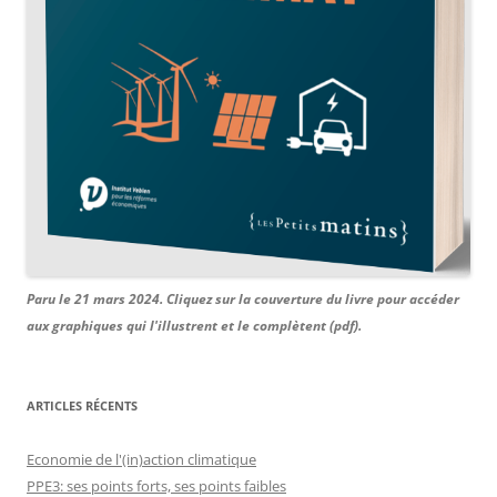
Paru le 21 mars 2024. Cliquez sur la couverture du livre pour accéder
aux graphiques qui l'illustrent et le complètent (pdf).
ARTICLES RÉCENTS
Economie de l'(in)action climatique
PPE3: ses points forts, ses points faibles