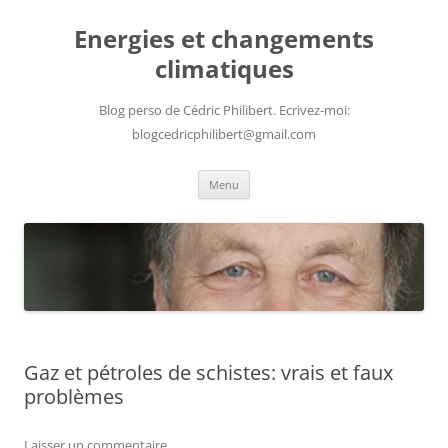
Aller
au
Energies et changements
contenu
climatiques
Blog perso de Cédric Philibert. Ecrivez-moi:
blogcedricphilibert@gmail.com
Menu
Gaz et pétroles de schistes: vrais et faux
problèmes
Laisser un commentaire