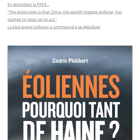
En attendant la PPE3…
“The good news is that China, the world’s biggest polluter, has
started to clean up its act.”
Le plus grand pollueur a commencé à se dépolluer