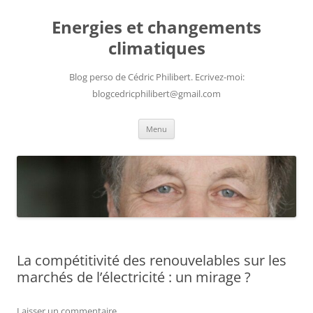
Aller
au
Energies et changements
contenu
climatiques
Blog perso de Cédric Philibert. Ecrivez-moi:
blogcedricphilibert@gmail.com
Menu
La compétitivité des renouvelables sur les
marchés de l’électricité : un mirage ?
Laisser un commentaire