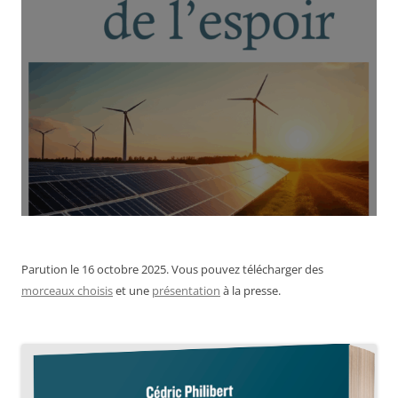
Parution le 16 octobre 2025. Vous pouvez télécharger des
morceaux choisis
et une
présentation
à la presse.