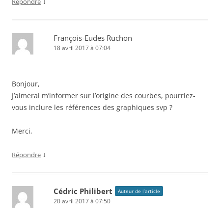
↓
Répondre
François-Eudes Ruchon
18 avril 2017 à 07:04
Bonjour,
J’aimerai m’informer sur l’origine des courbes, pourriez-
vous inclure les références des graphiques svp ?
Merci,
↓
Répondre
Cédric Philibert
Auteur de l’article
20 avril 2017 à 07:50