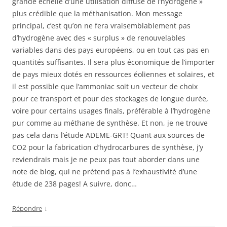
grande échelle d’une utilisation diffuse de l’hydrogène »
plus crédible que la méthanisation. Mon message
principal, c’est qu’on ne fera vraisemblablement pas
d’hydrogène avec des « surplus » de renouvelables
variables dans des pays européens, ou en tout cas pas en
quantités suffisantes. Il sera plus économique de l’importer
de pays mieux dotés en ressources éoliennes et solaires, et
il est possible que l’ammoniac soit un vecteur de choix
pour ce transport et pour des stockages de longue durée,
voire pour certains usages finals, préférable à l’hydrogène
pur comme au méthane de synthèse. Et non, je ne trouve
pas cela dans l’étude ADEME-GRT! Quant aux sources de
CO2 pour la fabrication d’hydrocarbures de synthèse, j’y
reviendrais mais je ne peux pas tout aborder dans une
note de blog, qui ne prétend pas à l’exhaustivité d’une
étude de 238 pages! A suivre, donc…
↓
Répondre