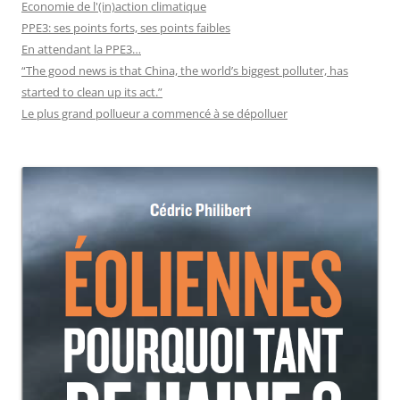
Economie de l'(in)action climatique
PPE3: ses points forts, ses points faibles
En attendant la PPE3…
“The good news is that China, the world’s biggest polluter, has
started to clean up its act.”
Le plus grand pollueur a commencé à se dépolluer