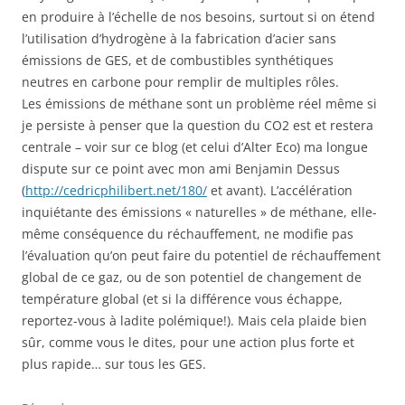
en produire à l’échelle de nos besoins, surtout si on étend
l’utilisation d’hydrogène à la fabrication d’acier sans
émissions de GES, et de combustibles synthétiques
neutres en carbone pour remplir de multiples rôles.
Les émissions de méthane sont un problème réel même si
je persiste à penser que la question du CO2 est et restera
centrale – voir sur ce blog (et celui d’Alter Eco) ma longue
dispute sur ce point avec mon ami Benjamin Dessus
(
http://cedricphilibert.net/180/
et avant). L’accélération
inquiétante des émissions « naturelles » de méthane, elle-
même conséquence du réchauffement, ne modifie pas
l’évaluation qu’on peut faire du potentiel de réchauffement
global de ce gaz, ou de son potentiel de changement de
température global (et si la différence vous échappe,
reportez-vous à ladite polémique!). Mais cela plaide bien
sûr, comme vous le dites, pour une action plus forte et
plus rapide… sur tous les GES.