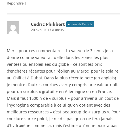
↓
Répondre
Cédric Philibert
Auteur de l’article
20 avril 2017 à 08:05
Merci pour ces commentaires. La valeur de 3 cents je la
donne comme valeur actuelle dans les zones les plus
ventées ou ensoleillées du globe – ce sont les prix
d’enchères récentes pour l’éolien au Maroc, pour le solaire
au Chili et à Dubaï. Dans la plus récente note (en anglais)
je montre d’autres courbes avec y compris une valeur nulle
pour un surplus « gratuit » en Allemagne ou en France.
Mais il faut 1500 h de « surplus » pour arriver à un coût de
l’hydrogène comparable à celui qu’on obtient avec des
meilleures ressources – c’est beaucoup de « surplus ». Pour
conclure sur ce point, je ne dis pas qu’on ne fera jamais
d’hydrogène comme ça, mais j’estime qu’on ne pourra pas