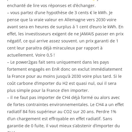
enchanté de lire vos réponses et d’échanger.
– vous partez d’une hypothèse de 3 cents € le kWh. Je
pense que la vraie valeur en Allemagne vers 2030 voire
avant sera en heures de surplus à 1 cent d’euro le kWh. En
effet, les investisseurs exigent de ne JAMAIS passer en prix
négatif, ce qui arrive assez souvent. un prix garanti de 1
cent leur paraitra déjà miraculeux par rapport à
actuellement. Voire 0,5 !
– Le power2gas fait sens uniquement dans les pays
fortement engagés en EnR donc on exclut immédiatement
la France pour au moins jusqu’à 2030 voire plus tard. Si le
coût carbone d’importer du H2 est quasi nul, oui il sera
plus simple pour la France d’en importer.
– il ne faut pas importer de CH4 déjà formé ou alors avec
de fortes contraintes environnementales. Le CH4 a un effet
radiatif 84 fois supérieur au CO2 sur 20 ans. Perdre 1%
d’un chargement est effroyable en effet radiatif. Sans
garantie de 0 fuite, il vaut mieux s’abstenir d’importer du