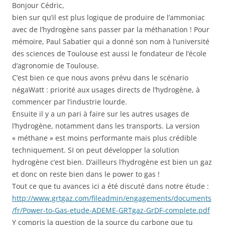
Bonjour Cédric,
bien sur qu’il est plus logique de produire de l’ammoniac
avec de l’hydrogène sans passer par la méthanation ! Pour
mémoire, Paul Sabatier qui a donné son nom à l’université
des sciences de Toulouse est aussi le fondateur de l’école
d’agronomie de Toulouse.
C’est bien ce que nous avons prévu dans le scénario
négaWatt : priorité aux usages directs de l’hydrogène, à
commencer par l’industrie lourde.
Ensuite il y a un pari à faire sur les autres usages de
l’hydrogène, notamment dans les transports. La version
« méthane » est moins performante mais plus crédible
techniquement. SI on peut développer la solution
hydrogène c’est bien. D’ailleurs l’hydrogène est bien un gaz
et donc on reste bien dans le power to gas !
Tout ce que tu avances ici a été discuté dans notre étude :
http://www.grtgaz.com/fileadmin/engagements/documents
/fr/Power-to-Gas-etude-ADEME-GRTgaz-GrDF-complete.pdf
Y compris la question de la source du carbone que tu