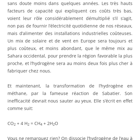
sans doute moins dans quelques années. Les très hauts
facteurs de capacité qui expliquent ces coûts très bas,
voient leur rôle considérablement démultiplié s’il s’agit,
non pas de fournir l’électricité quotidienne de nos réseaux,
mais d’alimenter des installations industrielles coûteuses.
Un mix de solaire et de vent en Europe sera toujours et
plus coûteux, et moins abondant, que le même mix au
Sahara occidental, pour prendre la région favorable la plus
proche, et l’hydrogène sera au moins deux fois plus cher à
fabriquer chez nous.
Et maintenant, la transformation de l’hydrogène en
méthane, par la fameuse réaction de Sabatier. Son
inefficacité devrait nous sauter au yeux. Elle s’écrit en effet
comme suit:
CO
+ 4 H
= CH
+ 2H
O
2
2
4
2
Vous ne remarquez rien? On dissocie l’hydrogène de l’eau à