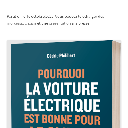
Parution le 16 octobre 2025. Vous pouvez télécharger des
morceaux choisis
et une
présentation
à la presse.