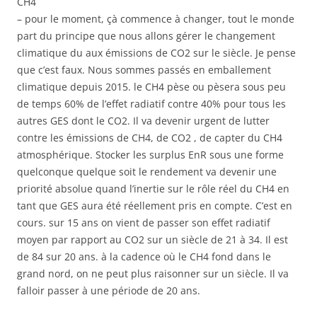
CH4
– pour le moment, çà commence à changer, tout le monde
part du principe que nous allons gérer le changement
climatique du aux émissions de CO2 sur le siècle. Je pense
que c’est faux. Nous sommes passés en emballement
climatique depuis 2015. le CH4 pèse ou pèsera sous peu
de temps 60% de l’effet radiatif contre 40% pour tous les
autres GES dont le CO2. Il va devenir urgent de lutter
contre les émissions de CH4, de CO2 , de capter du CH4
atmosphérique. Stocker les surplus EnR sous une forme
quelconque quelque soit le rendement va devenir une
priorité absolue quand l’inertie sur le rôle réel du CH4 en
tant que GES aura été réellement pris en compte. C’est en
cours. sur 15 ans on vient de passer son effet radiatif
moyen par rapport au CO2 sur un siècle de 21 à 34. Il est
de 84 sur 20 ans. à la cadence où le CH4 fond dans le
grand nord, on ne peut plus raisonner sur un siècle. Il va
falloir passer à une période de 20 ans.