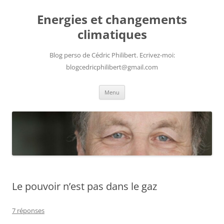
Aller
au
Energies et changements
contenu
climatiques
Blog perso de Cédric Philibert. Ecrivez-moi:
blogcedricphilibert@gmail.com
Menu
Le pouvoir n’est pas dans le gaz
7 réponses