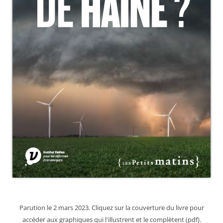
Parution le 2 mars 2023. Cliquez sur la couverture du livre pour
accéder aux graphiques qui l'illustrent et le complètent (pdf).